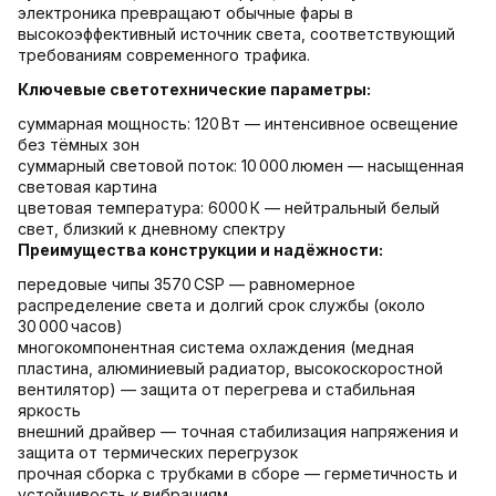
электроника превращают обычные фары в
высокоэффективный источник света, соответствующий
требованиям современного трафика.
Ключевые светотехнические параметры:
суммарная мощность: 120 Вт — интенсивное освещение
без тёмных зон
суммарный световой поток: 10 000 люмен — насыщенная
световая картина
цветовая температура: 6000 К — нейтральный белый
свет, близкий к дневному спектру
Преимущества конструкции и надёжности:
передовые чипы 3570 CSP — равномерное
распределение света и долгий срок службы (около
30 000 часов)
многокомпонентная система охлаждения (медная
пластина, алюминиевый радиатор, высокоскоростной
вентилятор) — защита от перегрева и стабильная
яркость
внешний драйвер — точная стабилизация напряжения и
защита от термических перегрузок
прочная сборка с трубками в сборе — герметичность и
устойчивость к вибрациям