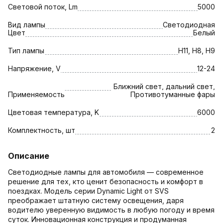
Световой поток, Lm
5000
Вид лампы
Светодиодная
Цвет
Белый
Тип лампы
H11, H8, H9
Напряжение, V
12-24
Ближний свет, дальний свет,
Применяемость
Противотуманные фары
Цветовая температура, K
6000
Комплектность, шт
2
Описание
Светодиодные лампы для автомобиля — современное
решение для тех, кто ценит безопасность и комфорт в
поездках. Модель серии Dynamic Light от SVS
преображает штатную систему освещения, даря
водителю уверенную видимость в любую погоду и время
суток. Инновационная конструкция и продуманная