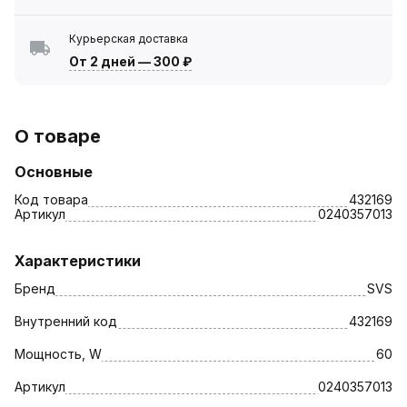
Курьерская доставка
От 2 дней
—
300 ₽
О товаре
Основные
Код товара
432169
Артикул
0240357013
Характеристики
Бренд
SVS
Внутренний код
432169
Мощность, W
60
Артикул
0240357013