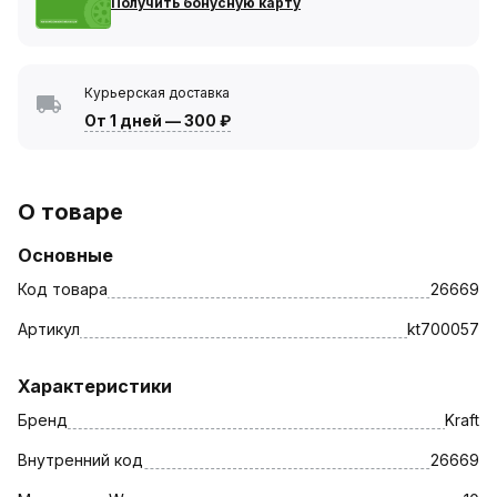
Получить бонусную карту
Курьерская доставка
От 1 дней
—
300 ₽
О товаре
Основные
Код товара
26669
Артикул
kt700057
Характеристики
Бренд
Kraft
Внутренний код
26669