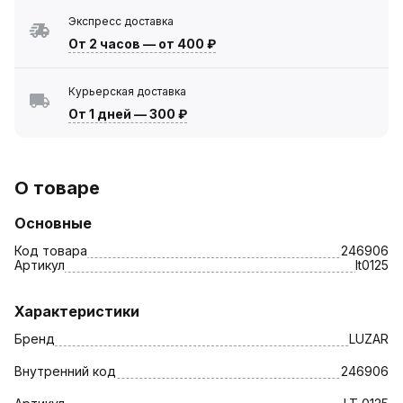
Экспресс доставка
От 2 часов
—
от 400 ₽
Курьерская доставка
От 1 дней
—
300 ₽
О товаре
Основные
Код товара
246906
Артикул
lt0125
Характеристики
Бренд
LUZAR
Внутренний код
246906