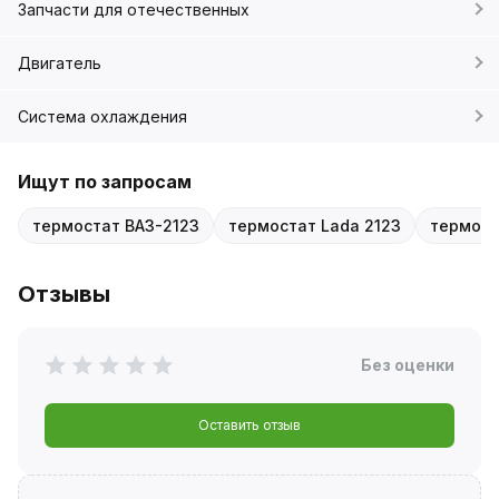
Запчасти для отечественных
Двигатель
Система охлаждения
Ищут по запросам
термостат ВАЗ-2123
термостат Lada 2123
термост
Отзывы
Без оценки
Оставить отзыв