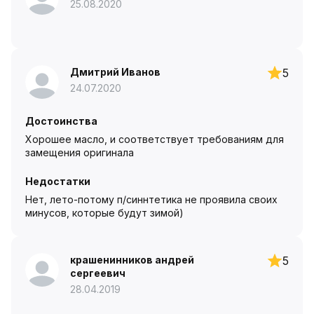
25.08.2020
Дмитрий Иванов
5
24.07.2020
Достоинства
Хорошее масло, и соответствует требованиям для
замещения оригинала
Недостатки
Нет, лето-потому п/синнтетика не проявила своих
минусов, которые будут зимой)
крашенинников андрей
5
сергеевич
28.04.2019