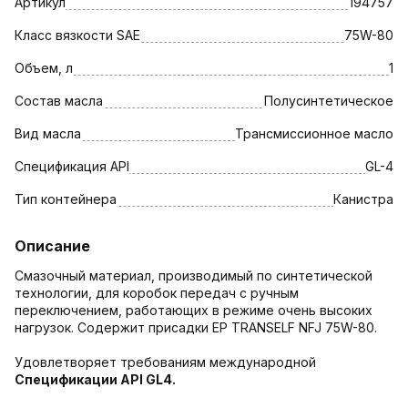
Артикул
194757
Класс вязкости SAE
75W-80
Объем, л
1
Состав масла
Полусинтетическое
Вид масла
Трансмиссионное масло
Спецификация API
GL-4
Тип контейнера
Канистра
Описание
Смазочный материал, производимый по синтетической
технологии, для коробок передач с ручным
переключением, работающих в режиме очень высоких
нагрузок. Содержит присадки ЕР TRANSELF NFJ 75W-80.
Удовлетворяет требованиям международной
Спецификации API GL4.