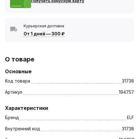
Получить бонусную карту
Курьерская доставка
От 1 дней
—
300 ₽
О товаре
Основные
Код товара
31738
Артикул
194757
Характеристики
Бренд
ELF
Внутренний код
31738