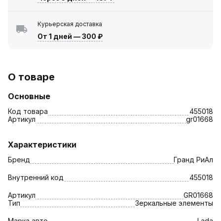
Курьерская доставка
От 1 дней
—
300 ₽
О товаре
Основные
Код товара
455018
Артикул
gr01668
Характеристики
Бренд
Гранд РиАл
Внутренний код
455018
Артикул
GR01668
Тип
Зеркальные элементы
Марка авто
Lada