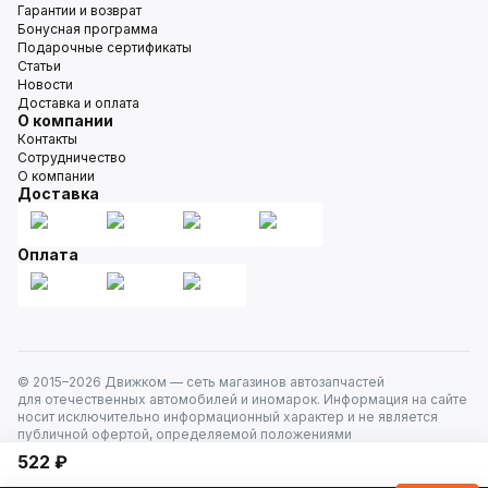
Гарантии и возврат
Бонусная программа
Подарочные сертификаты
Статьи
Новости
Доставка и оплата
О компании
Контакты
Сотрудничество
О компании
Доставка
Оплата
© 2015–
2026
Движком — сеть магазинов автозапчастей
для отечественных автомобилей и иномарок. Информация на сайте
носит исключительно информационный характер и не является
публичной офертой, определяемой положениями
ст. 437 Гражданского кодекса РФ. Все права защищены.
522 ₽