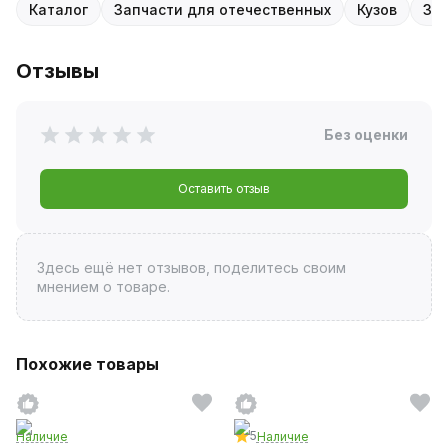
Каталог
Запчасти для отечественных
Кузов
Зе
Отзывы
Без оценки
Оставить отзыв
Здесь ещё нет отзывов, поделитесь своим
мнением о товаре.
Похожие товары
5
Наличие
Наличие