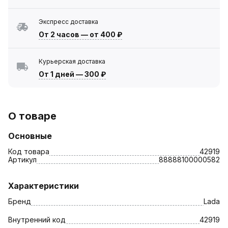
Экспресс доставка
От 2 часов
—
от 400 ₽
Курьерская доставка
От 1 дней
—
300 ₽
О товаре
Основные
Код товара
42919
Артикул
88888100000582
Характеристики
Бренд
Lada
Внутренний код
42919