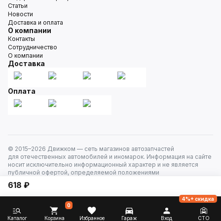
Статьи
Новости
Доставка и оплата
О компании
Контакты
Сотрудничество
О компании
Доставка
Оплата
© 2015–
2026
Движком — сеть магазинов автозапчастей
для отечественных автомобилей и иномарок. Информация на сайте
носит исключительно информационный характер и не является
публичной офертой, определяемой положениями
ст. 437 Гражданского кодекса РФ. Все права защищены.
618 ₽
4%+ скидка
0
Каталог
Корзина
Избранное
Гараж
Вход
СТО