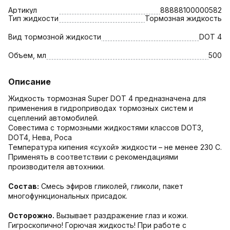
Артикул
88888100000582
Тип жидкости
Тормозная жидкость
Вид тормозной жидкости
DOT 4
Объем, мл
500
Описание
Жидкость тормозная Super DOT 4 предназначена для
применения в гидроприводах тормозных систем и
сцеплений автомобилей.
Совестима с тормозными жидкостями классов DOT3,
DOT4, Нева, Роса
Температура кипения «сухой» жидкости – не менее 230 С.
Применять в соответствии с рекомендациями
производителя автохники.
Состав:
Смесь эфиров гликолей, гликоли, пакет
многофункциональных присадок.
Осторожно.
Вызывает раздражение глаз и кожи.
Гигроскопично! Горючая жидкость! При работе с