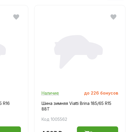
Наличие
до
226
бонусов
5 R16
Шина зимняя Viatti Brina 185/65 R15
88T
Код 1005562