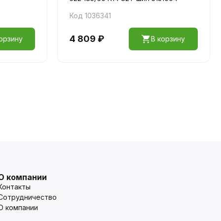
Код 1036341
4 809 ₽
орзину
В корзину
О компании
Контакты
Сотрудничество
О компании