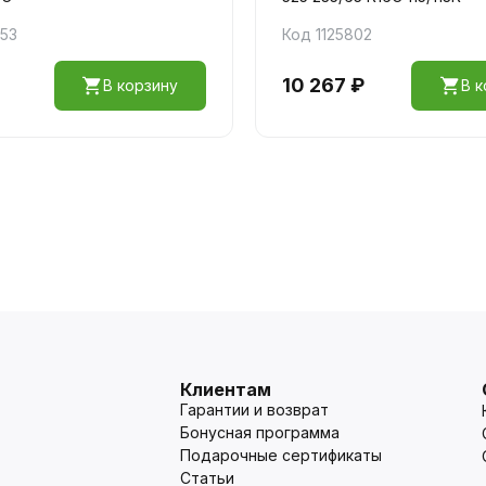
353
Код 1125802
10 267 ₽
В корзину
В к
Клиентам
Гарантии и возврат
Бонусная программа
Подарочные сертификаты
Статьи