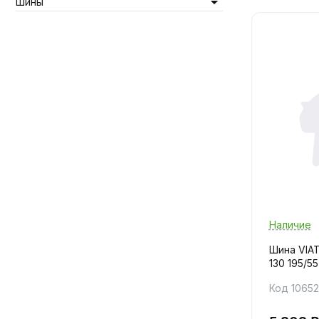
Шины
Наличие
Шина VIAT
130 195/55
Код 1065