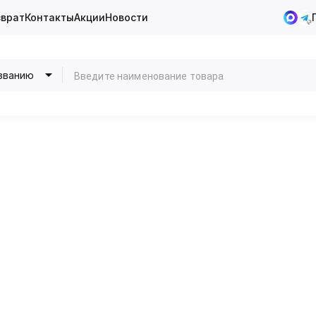
зврат
Контакты
Акции
Новости
званию