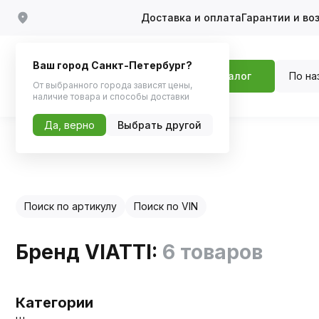
Доставка и оплата
Гарантии и во
Ваш город Санкт-Петербург?
По на
Каталог
От выбранного города зависят цены,
наличие товара и способы доставки
Да, верно
Выбрать другой
Главная
Каталог по бренду
Поиск по артикулу
Поиск по VIN
Бренд VIATTI:
6 товаров
Категории