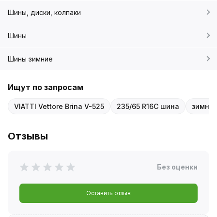
Шины, диски, колпаки
Шины
Шины зимние
Ищут по запросам
VIATTI Vettore Brina V-525
235/65 R16C шина
зимняя
Отзывы
Без оценки
Оставить отзыв