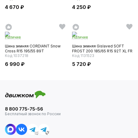
4 670 ₽
4 250 ₽
Наличие
Наличие
Шина зимняя CORDIANT Snow
Шина зимняя Gislaved SOFT
Cross R15 195/55 89T
FROST 200 185/65 R15 92T XL FR
Код 1037218
Код 1131523
6 990 ₽
5 720 ₽
8 800 775-75-56
Бесплатный звонок по России