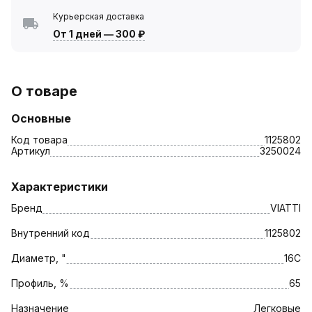
Курьерская доставка
От 1 дней
—
300 ₽
О товаре
Основные
Код товара
1125802
Артикул
3250024
Характеристики
Бренд
VIATTI
Внутренний код
1125802
Диаметр, "
16C
Профиль, %
65
Назначение
Легковые