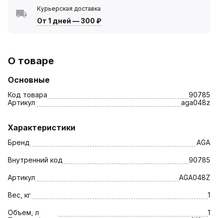
Курьерская доставка
От 1 дней
—
300 ₽
О товаре
Основные
Код товара
90785
Артикул
aga048z
Характеристики
Бренд
AGA
Внутренний код
90785
Артикул
AGA048Z
Вес, кг
1
Объем, л
1