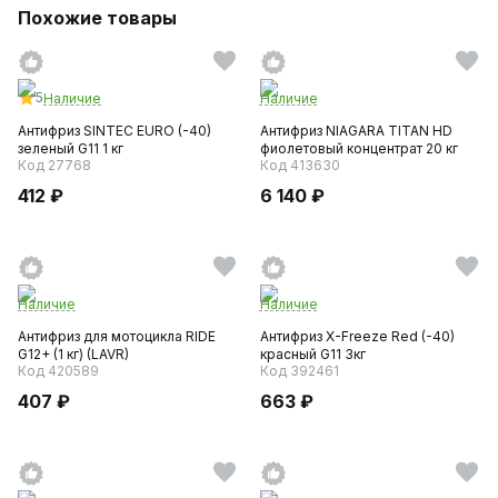
Похожие товары
5
Наличие
Наличие
Антифриз SINTEC EURO (-40)
Антифриз NIAGARA TITAN HD
зеленый G11 1 кг
фиолетовый концентрат 20 кг
Код 27768
Код 413630
412 ₽
6 140 ₽
Наличие
Наличие
Антифриз для мотоцикла RIDE
Антифриз X-Freeze Red (-40)
G12+ (1 кг) (LAVR)
красный G11 3кг
Код 420589
Код 392461
407 ₽
663 ₽