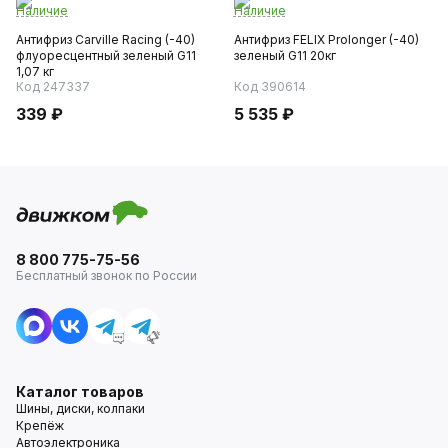
Наличие
Наличие
Антифриз Carville Racing (-40)
Антифриз FELIX Prolonger (-40)
флуоресцентный зеленый G11
зеленый G11 20кг
1,07 кг
Код 247337
Код 390614
339 ₽
5 535 ₽
8 800 775-75-56
Бесплатный звонок по России
Каталог товаров
Шины, диски, колпаки
Крепёж
Автоэлектроника