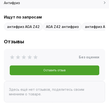
Антифриз
Ищут по запросам
антифриз AGA Z42
AGA Z42 антифриз
антифриз AG
Отзывы
Без оценки
Оставить отзыв
Здесь ещё нет отзывов, поделитесь своим
мнением о товаре.