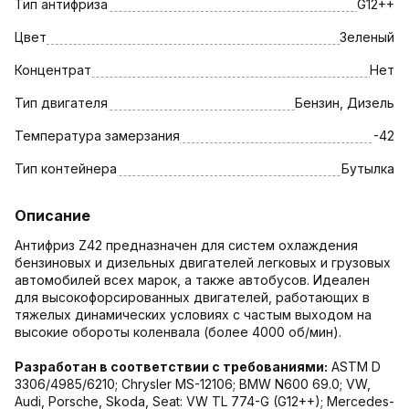
Тип антифриза
G12++
Цвет
Зеленый
Концентрат
Нет
Тип двигателя
Бензин, Дизель
Температура замерзания
-42
Тип контейнера
Бутылка
Описание
Антифриз Z42 предназначен для систем охлаждения
бензиновых и дизельных двигателей легковых и грузовых
автомобилей всех марок, а также автобусов. Идеален
для высокофорсированных двигателей, работающих в
тяжелых динамических условиях с частым выходом на
высокие обороты коленвала (более 4000 об/мин).
Разработан в соответствии с требованиями:
ASTM D
3306/4985/6210; Chrysler MS-12106; BMW N600 69.0; VW,
Audi, Porsche, Skoda, Seat: VW TL 774-G (G12++); Mercedes-