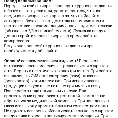
Перед использованием:
Перед заливкой антифриза проверьте уровень жидкости
в бачке влагоотделителя, удостоверьтесь, что все
соединения исправны и хорошо затянуты. Залейте
антифриз в бачок влагоотделителя пневмосистемы в
соответствии с рекомендациями производителя техники
(обычно это 2/3 от полной емкости). Пузырьки воздуха
должны пройти через антифриз во время работы
компрессора.
Регулярно проверяйте уровень жидкости и при
необходимости добавляйте.
Опасно!
воспламеняющаяся жидкость! Беречь от
источников воспламенения, нагревания иск и открытого
огня. Беречь от статического электричества. При работе
использовать СИЗ органов зрения (очки), дыхания
(респиратор), кожи (перчатки). При использовании
продукции не курить, не пить, не принимать в пищу.
После работы тщательно вымыть руки. При
проглатывании прополоскать рот водой. Немедленно
обратиться за медицинской помощью. При попадании в
глаза или на кожу промыть большим количеством воды.
Не вдыхать испарения. Использовать только на открытом
воздухе или в хорошо вентилируемом помещении. При