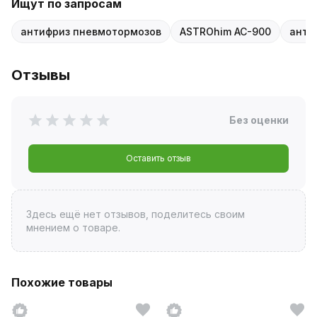
Ищут по запросам
антифриз пневмотормозов
ASTROhim AC-900
анти
Отзывы
Без оценки
Оставить отзыв
Здесь ещё нет отзывов, поделитесь своим
мнением о товаре.
Похожие товары