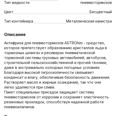
Тип жидкости
пневмотормозов
Цвет
Бесцветный
Тип контейнера
Металлическая канистра
Описание
Антифриза для пневмотормозов ASTROhim - средство,
которое препятствует образованию кристаллов льда в
тормозных шлангах и ресиверах пневматической
тормозной системы грузовых автомобилей, автобусов,
строительной сельскохозяйственной и прочей техники,
даже в экстремально холодных погодных условиях.
Благодаря высокой гигроскопичности связывает
конденсат и влагу, обеспечивая безопасность движения.
Растворяет масло и жирные осаждения, так что они
легко удаляются при сливе.
Пакет специальных присадок защищает систему
пневмотормозов от коррозии и сохраняет эластичность
резиновых прокладок, способствуя надежной работе
пневмоклапанов.