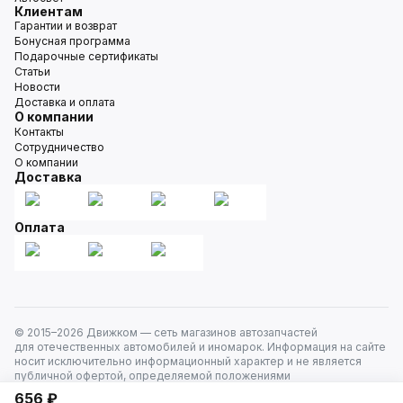
Клиентам
Гарантии и возврат
Бонусная программа
Подарочные сертификаты
Статьи
Новости
Доставка и оплата
О компании
Контакты
Сотрудничество
О компании
Доставка
Оплата
© 2015–
2026
Движком — сеть магазинов автозапчастей
для отечественных автомобилей и иномарок. Информация на сайте
носит исключительно информационный характер и не является
публичной офертой, определяемой положениями
ст. 437 Гражданского кодекса РФ. Все права защищены.
656 ₽