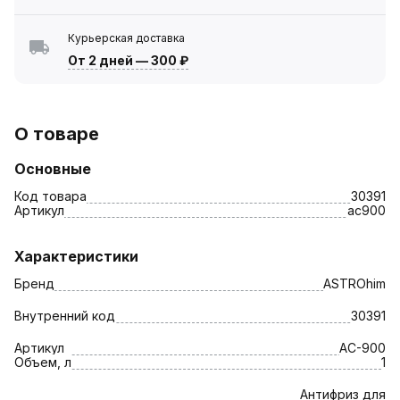
Курьерская доставка
От 2 дней
—
300 ₽
О товаре
Основные
Код товара
30391
Артикул
ac900
Характеристики
Бренд
ASTROhim
Внутренний код
30391
Артикул
AC-900
Объем, л
1
Антифриз для