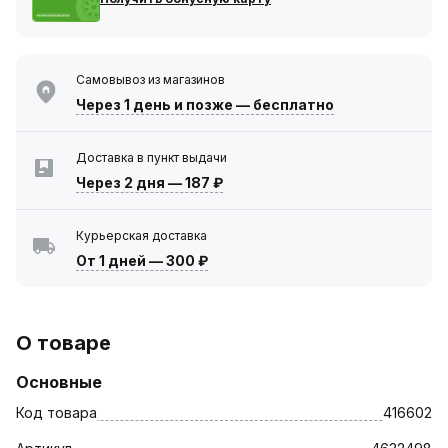
Самовывоз из магазинов
Через 1 день
и позже — бесплатно
Доставка в пункт выдачи
Через 2 дня
—
187 ₽
Курьерская доставка
От 1 дней
—
300 ₽
О товаре
Основные
Код товара
416602