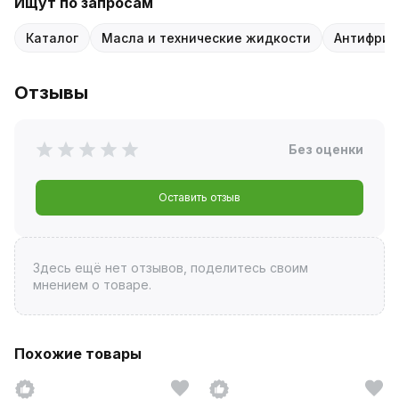
Ищут по запросам
Каталог
Масла и технические жидкости
Антифриз
Отзывы
Без оценки
Оставить отзыв
Здесь ещё нет отзывов, поделитесь своим
мнением о товаре.
Похожие товары