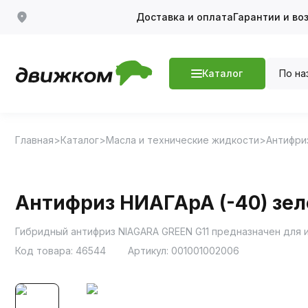
Доставка и оплата
Гарантии и во
По на
Каталог
Главная
Каталог
Масла и технические жидкости
Антифри
Антифриз НИАГАрА (-40) зел
Гибридный антифриз NIAGARA GREEN G11 предназначен для
Код товара:
46544
Артикул:
001001002006