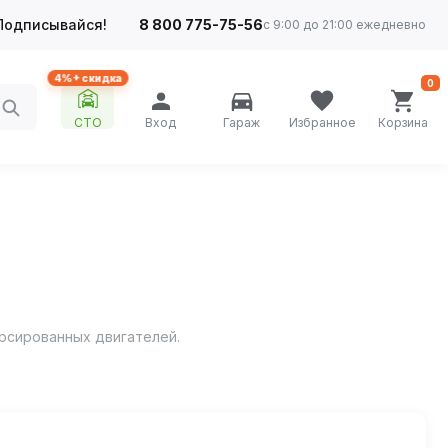
Подписывайся!
8 800 775-75-56
с 9:00 до 21:00 ежедневно
4%+ скидка
0
СТО
Вход
Гараж
Избранное
Корзина
рсированных двигателей.