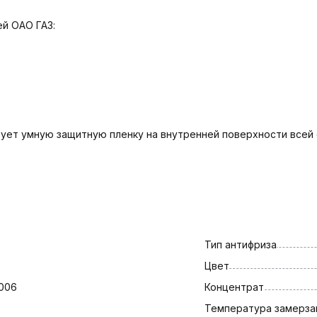
й ОАО ГАЗ:
азует умную защитную пленку на внутренней поверхности всей
Тип антифриза
Цвет
006
Концентрат
Температура замерза