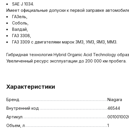
SAE J 1034.
Имеет официальные допуски к первой заправке автомобиле
ГАЗель,
Соболь,
Валдай,
ГАЗ 3308,
ГАЗ 3309 с двигателями марок ЗМЗ, УМЗ, ЯМЗ, ММЗ.
Гибридная технология Hybrid Organic Acid Technology обр
Увеличенный ресурс эксплуатации до 200 000 км пробега.
Характеристики
Бренд
Niagara
Внутренний код
46544
Артикул
001001002
Объем, л
1