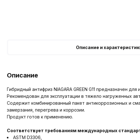
Описание и характеристик
Описание
Гибридный антифриз NIAGARA GREEN G11 предназначен для
Рекомендован для эксплуатации в тяжело нагруженных ав
Содержит комбинированный пакет антикоррозионных и см
замерзания, перегрева и коррозии.
Продукт готов к применению.
Соответствует требованиям международных стандар
ASTM D3306,