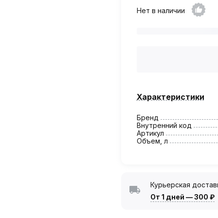
Нет в наличии
Характеристики
Бренд
Внутренний код
Артикул
Объем, л
Курьерская достав
От 1 дней
—
300 ₽