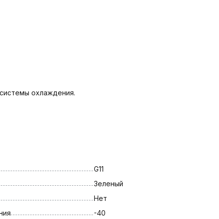
 системы охлаждения.
G11
Зеленый
Нет
ния
-40