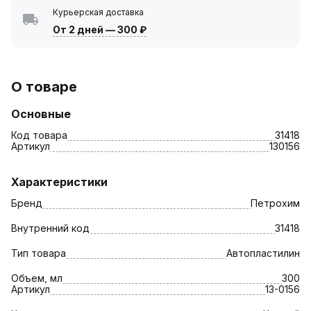
Курьерская доставка
От 2 дней
—
300 ₽
О товаре
Основные
Код товара
31418
Артикул
130156
Характеристики
Бренд
Петрохим
Внутренний код
31418
Тип товара
Автопластилин
Объем, мл
300
Артикул
13-0156