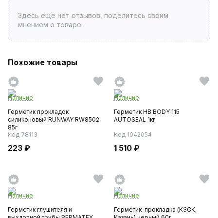
Здесь ещё нет отзывов, поделитесь своим
мнением о товаре.
Похожие товары
Наличие
Наличие
Герметик прокладок
Герметик HB BODY 115
силиконовый RUNWAY RW8502
AUTOSEAL 1кг
85г
Код 78113
Код 1042054
223 ₽
1 510 ₽
Наличие
Наличие
Герметик глушителя и
Герметик-прокладка (КЗСК,
выхлопной трубы PERMATEX
Казань) черный 60г