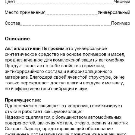
Цвет
Черный
Место применения
Универсальный
Состав
Полимер
Описание
Автопластилин Петрохим
это универсальное
синтетическое средство на основе полимеров и масел,
предназначенное для комплексной защиты автомобиля.
Продукт сочетает в себе свойства герметика,
антикоррозийного состава и виброизоляционного
материала. Благодаря своей ячеистой структуре, он не
только перекрывает доступ влаги и воздуха к металлу,
но и эффективно гасит вибрации и шум.
Преимущества:
Одновременно защищает от коррозии, герметизирует
стыки и работает как шумоизоляция.
Надежно сцепляется с большинством автомобильных
поверхностей, включая металл, стекло, резину и пластик.
Создает барьер, предотвращающий образование
ржавчины и останавливающий развитие уже начавшейся