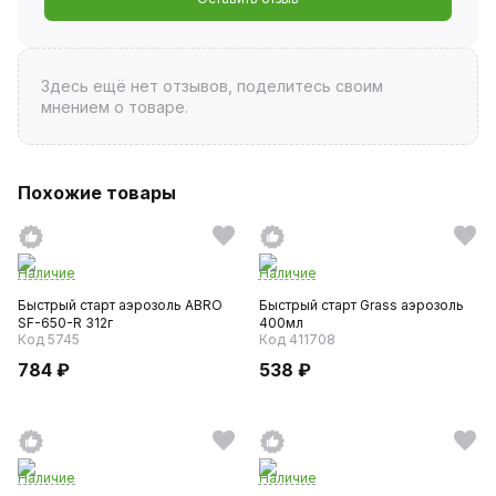
Здесь ещё нет отзывов, поделитесь своим
мнением о товаре.
Похожие товары
Наличие
Наличие
Быстрый старт аэрозоль ABRO
Быстрый старт Grass аэрозоль
SF-650-R 312г
400мл
Код 5745
Код 411708
784 ₽
538 ₽
Наличие
Наличие