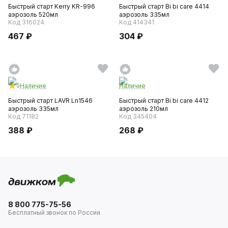
Быстрый старт Kerry KR-996
Быстрый старт Bi bi care 4414
аэрозоль 520мл
аэрозоль 335мл
Код 316024
Код 414341
467 ₽
304 ₽
5
Наличие
Наличие
Быстрый старт LAVR Ln1546
Быстрый старт Bi bi care 4412
аэрозоль 335мл
аэрозоль 210мл
Код 71182
Код 345404
388 ₽
268 ₽
8 800 775-75-56
Бесплатный звонок по России