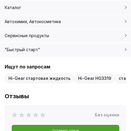
Каталог
Автохимия, Автокосметика
Сервисные продукты
"Быстрый старт"
Ищут по запросам
Hi-Gear стартовая жидкость
Hi-Gear HG3319
старт
Отзывы
Без оценки
Оставить отзыв