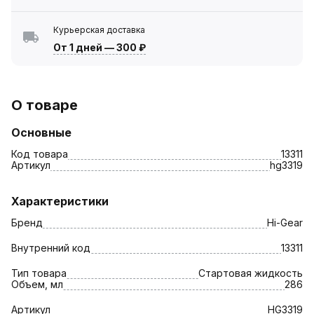
Курьерская доставка
От 1 дней
—
300 ₽
О товаре
Основные
Код товара
13311
Артикул
hg3319
Характеристики
Бренд
Hi-Gear
Внутренний код
13311
Тип товара
Стартовая жидкость
Объем, мл
286
Артикул
HG3319