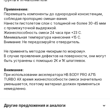
Применение:
Перемешать компоненты до однородной консистенции,
соблюдая пропорцию смеши¬вания.
Нанести пистолетом слои с толщиной не более 30-45 мкм
с промежуточной выдержкой.
Жизнеспособность смеси 24 часа при +23 С.
Минимальная температура нанесения +15 С.
Внимание: Не передозируйте отвердитель.
Не применять методом «мокрым по мокрому».
В случае проявления дефектов на поверхности, они могут
быть устранены с помощью 2К и 1К шпатлевок.
Внимание:
При использовании акселератора HB BODY PRO A715
TURBO AX время жизнеспособности смеси значительно
уменьшается, поэтому материал должен применяться
немедленно.
Другие предложения и аналоги