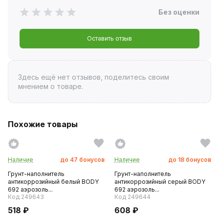
Без оценки
Оставить отзыв
Здесь ещё нет отзывов, поделитесь своим
мнением о товаре.
Похожие товары
Наличие
до
47
бонусов
Наличие
до
18
бонусов
Грунт-наполнитель
Грунт-наполнитель
антикоррозийный белый BODY
антикоррозийный серый BODY
692 аэрозоль...
692 аэрозоль...
Код 249643
Код 249644
518 ₽
608 ₽