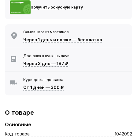
Получить бонусную карту
Самовывоз из магазинов
Через 1 день
и позже — бесплатно
Доставка в пункт выдачи
Через 3 дня
—
187 ₽
Курьерская доставка
От 1 дней
—
300 ₽
О товаре
Основные
Код товара
1042092