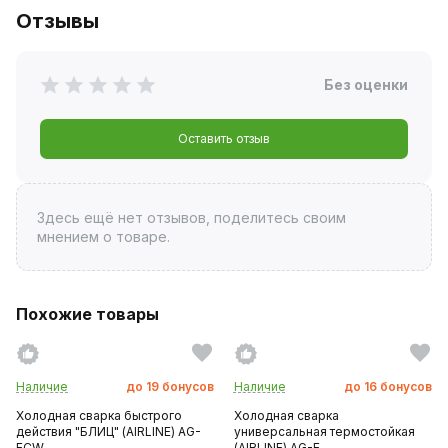
Отзывы
Без оценки
Оставить отзыв
Здесь ещё нет отзывов, поделитесь своим
мнением о товаре.
Похожие товары
Наличие
до
19
бонусов
Наличие
до
16
бонусов
Холодная сварка быстрого
Холодная сварка
действия "БЛИЦ" (AIRLINE) AG-
универсальная термостойкая
ECW...
(AIRLINE) AG-E...