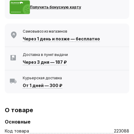
Получить бонусную карту
Самовывоз из магазинов
Через 1 день
и позже — бесплатно
Доставка в пункт выдачи
Через 3 дня
—
187 ₽
Курьерская доставка
От 1 дней
—
300 ₽
О товаре
Основные
Код товара
223088