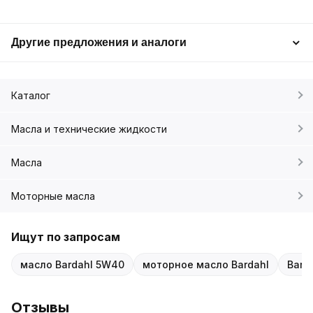
Другие предложения и аналоги
Каталог
Масла и технические жидкости
Масла
Моторные масла
Ищут по запросам
масло Bardahl 5W40
моторное масло Bardahl
Bard
Отзывы