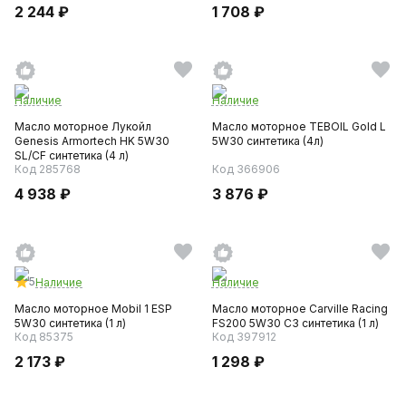
2 244 ₽
1 708 ₽
Наличие
Наличие
Масло моторное Лукойл
Масло моторное TEBOIL Gold L
Genesis Armortech HK 5W30
5W30 синтетика (4л)
SL/CF синтетика (4 л)
Код 285768
Код 366906
4 938 ₽
3 876 ₽
5
Наличие
Наличие
Масло моторное Mobil 1 ESP
Масло моторное Carville Racing
5W30 синтетика (1 л)
FS200 5W30 C3 синтетика (1 л)
Код 85375
Код 397912
2 173 ₽
1 298 ₽