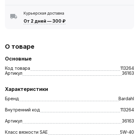
Курьерская доставка
От 2 дней
—
300 ₽
О товаре
Основные
Код товара
113264
Артикул
36163
Характеристики
Бренд
Bardahl
Внутренний код
113264
Артикул
36163
Класс вязкости SAE
5W-40