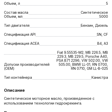
Объем, л
5
Состав масла
Синтетическое
Объем, мл
5000
Тип двигателя
Бензин, Дизель
Спецификация API
SN, CF
Спецификация АСЕА
B4, A3
Fiat 9.55535-M2, MB 226.5, MB
229.3, MB 229.5, Porsche A40,
PSA B71 2296, VW 502.00, VW
Допуски производителей
505.00, BMW LL-01, RN 0700,
(OEM)
RN 0710, GM LL-B-025
Тип контейнера
Канистра
Описание
Синтетическое моторное масло, произведенное с
использованием технологии гидрокрекинга.