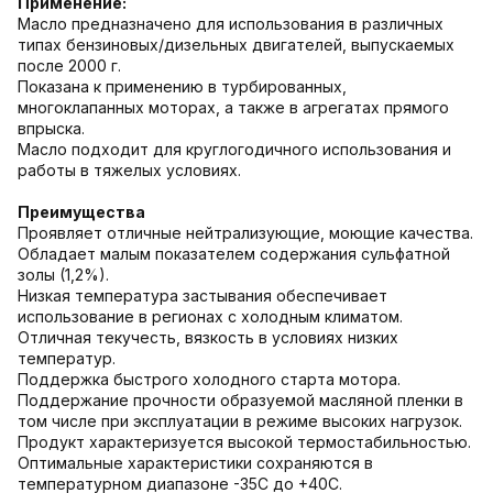
Применение:
Масло предназначено для использования в различных
типах бензиновых/дизельных двигателей, выпускаемых
после 2000 г.
Показана к применению в турбированных,
многоклапанных моторах, а также в агрегатах прямого
впрыска.
Масло подходит для круглогодичного использования и
работы в тяжелых условиях.
Преимущества
Проявляет отличные нейтрализующие, моющие качества.
Обладает малым показателем содержания сульфатной
золы (1,2%).
Низкая температура застывания обеспечивает
использование в регионах с холодным климатом.
Отличная текучесть, вязкость в условиях низких
температур.
Поддержка быстрого холодного старта мотора.
Поддержание прочности образуемой масляной пленки в
том числе при эксплуатации в режиме высоких нагрузок.
Продукт характеризуется высокой термостабильностью.
Оптимальные характеристики сохраняются в
температурном диапазоне -35С до +40С.