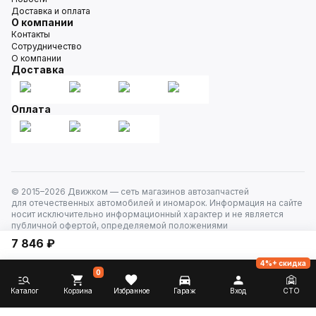
Доставка и оплата
О компании
Контакты
Сотрудничество
О компании
Доставка
Оплата
© 2015–
2026
Движком — сеть магазинов автозапчастей
для отечественных автомобилей и иномарок. Информация на сайте
носит исключительно информационный характер и не является
публичной офертой, определяемой положениями
ст. 437 Гражданского кодекса РФ. Все права защищены.
7 846 ₽
4%+ скидка
0
Каталог
Корзина
Избранное
Гараж
Вход
СТО