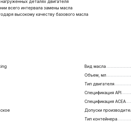
 нагруженных деталях двигателя
нии всего интервала замены масла
годаря высокому качеству базового масла
cing
Вид масла
Объем, мл
Тип двигателя
Спецификация API
Спецификация АСЕА
еское
Допуски производите
Тип контейнера