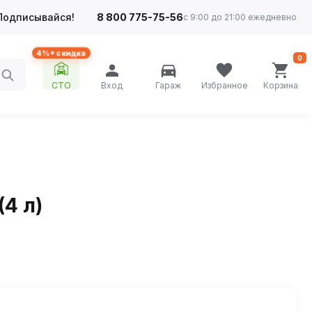
Подписывайся!
8 800 775-75-56
с 9:00 до 21:00 ежедневно
4%+ скидка
0
СТО
Вход
Гараж
Избранное
Корзина
4 л)