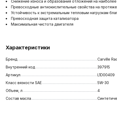
Снижение износа и образования отложений на наиболее
Превосходные антиокислительные свойства на протяже
Устойчивость к экстремальным тепловым нагрузкам бла
Превосходная защита катализатора
Максимальная чистота двигателя
Характеристики
Бренд
Carville Ra
Внутренний код
397915
Артикул
L1D00409
Класс вязкости SAE
5W-30
Объем, л
4
Состав масла
Синтетич