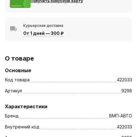
Получить бонусную карту
Курьерская доставка
От 1 дней
—
300 ₽
О товаре
Основные
Код товара
422033
Артикул
9298
Характеристики
Бренд
ВМП-АВТО
Внутренний код
422033