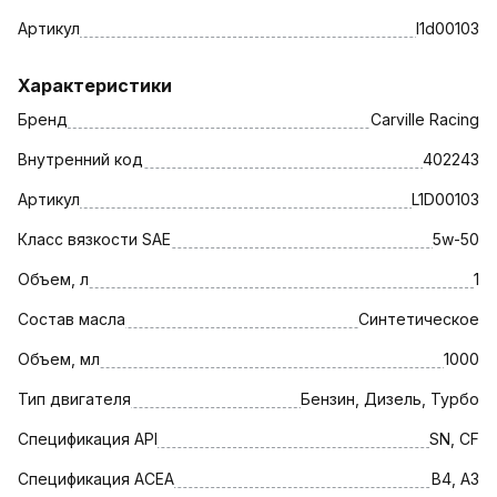
Артикул
l1d00103
Характеристики
Бренд
Carville Racing
Внутренний код
402243
Артикул
L1D00103
Класс вязкости SAE
5w-50
Объем, л
1
Состав масла
Синтетическое
Объем, мл
1000
Тип двигателя
Бензин, Дизель, Турбо
Спецификация API
SN, CF
Спецификация АСЕА
В4, A3