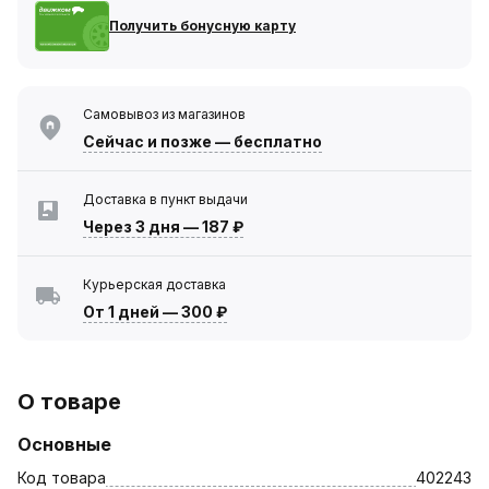
Получить бонусную карту
Самовывоз из магазинов
Сейчас
и позже — бесплатно
Доставка в пункт выдачи
Через 3 дня
—
187 ₽
Курьерская доставка
От 1 дней
—
300 ₽
О товаре
Основные
Код товара
402243