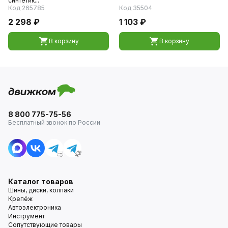
синтетик...
Код 265785
Код 35504
2 298 ₽
1 103 ₽
В корзину
В корзину
8 800 775-75-56
Бесплатный звонок по России
Каталог товаров
Шины, диски, колпаки
Крепёж
Автоэлектроника
Инструмент
Сопутствующие товары