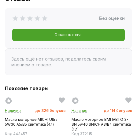
Без оценки
Оставить отзыв
Здесь ещё нет отзывов, поделитесь своим
мнением о товаре.
Похожие товары
Наличие
до
326
бонусов
Наличие
до
114
бонусов
Масло моторное MICHI Ultra
Масло моторное ВМПАВТО 3-
5W30 A5/B5 синтетика (4л)
SN 5w40 SN/CF A3/B4 синтетика
(1 л)
Код 443457
Код 372115