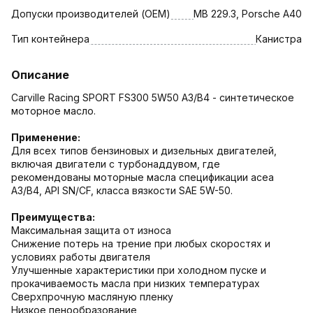
Допуски производителей (OEM)
MB 229.3, Porsche A40
Тип контейнера
Канистра
Описание
Carville Racing SPORT FS300 5W50 A3/B4 - синтетическое
моторное масло.
Применение:
Для всех типов бензиновых и дизельных двигателей,
включая двигатели с турбонаддувом, где
рекомендованы моторные масла спецификации асеа
А3/B4, API SN/CF, класса вязкости SAE 5W-50.
Преимущества:
Максимальная защита от износа
Снижение потерь на трение при любых скоростях и
условиях работы двигателя
Улучшенные характеристики при холодном пуске и
прокачиваемость масла при низких температурах
Сверхпрочную масляную пленку
Низкое пенообразование