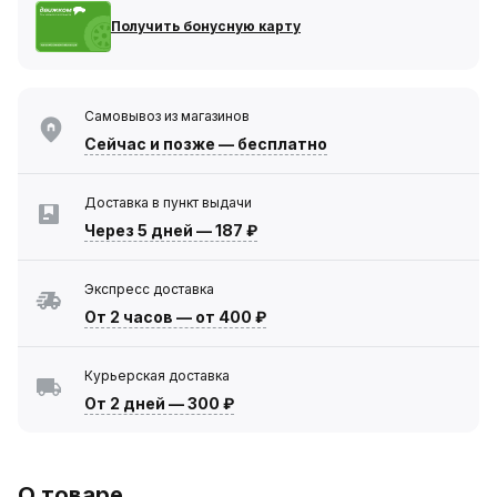
Получить бонусную карту
Самовывоз из магазинов
Сейчас
и позже — бесплатно
Доставка в пункт выдачи
Через 5 дней
—
187 ₽
Экспресс доставка
От 2 часов
—
от 400 ₽
Курьерская доставка
От 2 дней
—
300 ₽
О товаре