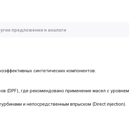
угие предложения и аналоги
окоэффективных синтетических компонентов.
ов (DPF), где рекомендовано применение масел с уровнем
бинами и непосредственным впрыском (Direct injection).