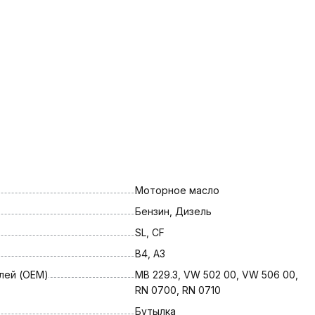
Моторное масло
Бензин, Дизель
SL, CF
B4, A3
лей (OEM)
MB 229.3, VW 502 00, VW 506 00, 
RN 0700, RN 0710
Бутылка