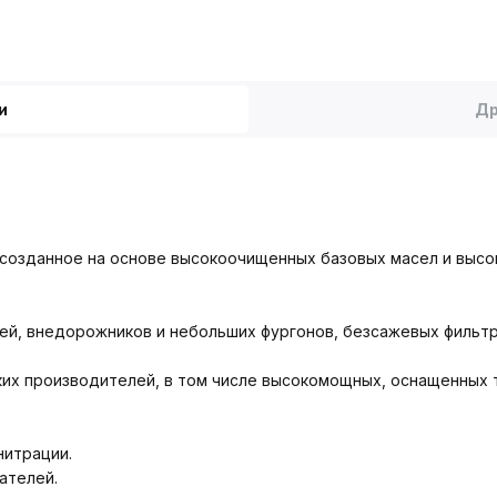
и
Др
, созданное на основе высокоочищенных базовых масел и выс
ей, внедорожников и небольших фургонов, безсажевых фильтр
х производителей, в том числе высокомощных, оснащенных тур
нитрации.
ателей.