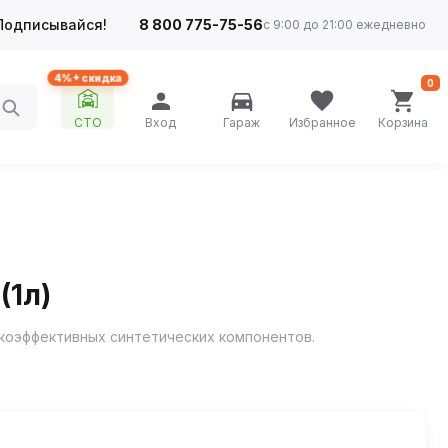
Подписывайся!
8 800 775-75-56
с 9:00 до 21:00 ежедневно
4%+ скидка
0
СТО
Вход
Гараж
Избранное
Корзина
(1л)
окоэффективных синтетических компонентов.