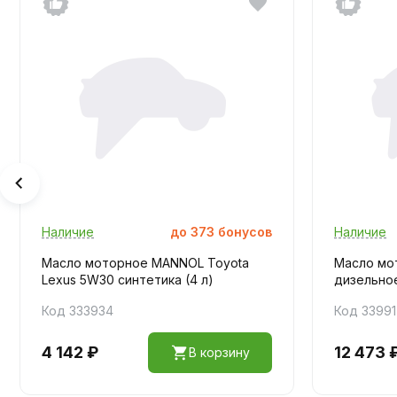
Наличие
до
373
бонусов
Наличие
Масло моторное MANNOL Toyota
Масло мо
Lexus 5W30 синтетика (4 л)
дизельное
Код 333934
Код 3399
4 142 ₽
12 473 
В корзину