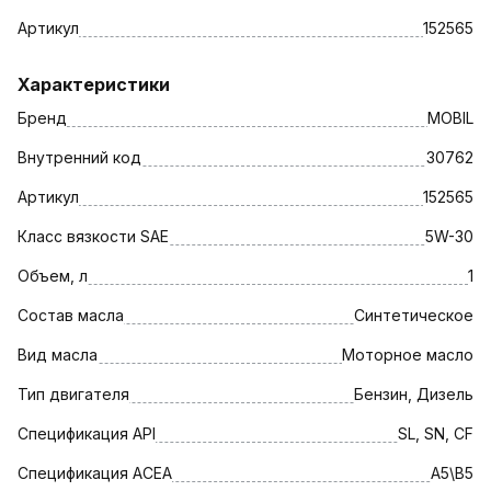
Артикул
152565
Характеристики
Бренд
MOBIL
Внутренний код
30762
Артикул
152565
Класс вязкости SAE
5W-30
Объем, л
1
Состав масла
Синтетическое
Вид масла
Моторное масло
Тип двигателя
Бензин, Дизель
Спецификация API
SL, SN, CF
Спецификация АСЕА
A5\B5