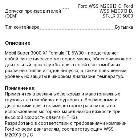
Ford WSS-M2C913-C, Ford
Допуски производителей
WSS-M2C913-D,
(OEM)
STJLR.03.5003
Тип контейнера
Бутылка
Описание
Mobil Super 3000 X1 Formula FE 5W30 - представляет
собой синтетическое моторное масло, обеспечивающее
длительный срок службы двигателей в автомобилях
различных типов и годов выпуска, а также повышенный
уровень их защиты в широком диапазоне температур.
Применение:
Применятся в различных легковых и малотоннажных
грузовых автомобилях и фургонах с бензиновыми и
дизельными двигателями, которые рассчитаны на
использование моторных масел низкой вязкости при
высокой скорости сдвига (HTHS).
Разработано в соответствии с требованиями компании
Ford ко всем двигателям, соответствующим WSS-
M2C913-D / C