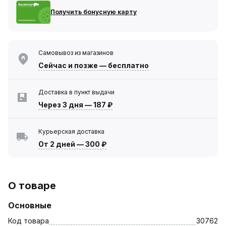
Получить бонусную карту
Самовывоз из магазинов
Сейчас
и позже — бесплатно
Доставка в пункт выдачи
Через 3 дня
—
187 ₽
Курьерская доставка
От 2 дней
—
300 ₽
О товаре
Основные
Код товара
30762