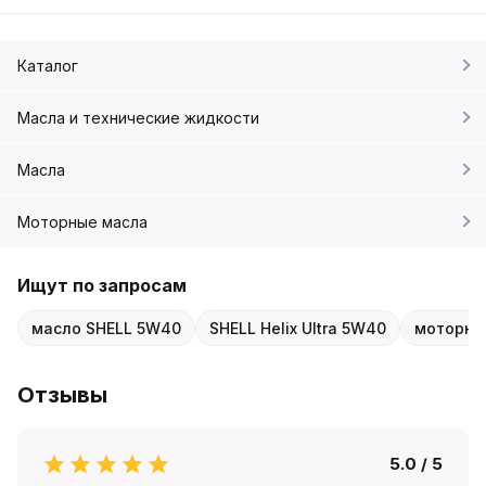
Каталог
Масла и технические жидкости
Масла
Моторные масла
Ищут по запросам
масло SHELL 5W40
SHELL Helix Ultra 5W40
моторно
Отзывы
5.0 / 5