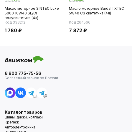
Масло моторное SINTEC Luxe
Масло моторное Bardahl XTEC
5000 10W40 SL/CF
5W40 C3 синтетика (4л)
полусинтетика (4л)
Код 333212
Код 264566
1 780 ₽
7 872 ₽
8 800 775-75-56
Бесплатный звонок по России
Каталог товаров
Шины, диски, колпаки
Крепёж
Автоэлектроника