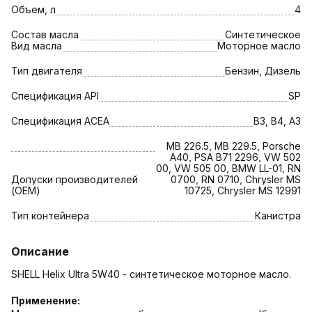
Объем, л
4
Состав масла
Синтетическое
Вид масла
Моторное масло
Тип двигателя
Бензин, Дизель
Спецификация API
SP
Спецификация АСЕА
B3, B4, A3
MB 226.5, MB 229.5, Porsche
A40, PSA B71 2296, VW 502
00, VW 505 00, BMW LL-01, RN
Допуски производителей
0700, RN 0710, Chrysler MS
(OEM)
10725, Chrysler MS 12991
Тип контейнера
Канистра
Описание
SHELL Helix Ultra 5W40 - синтетическое моторное масло.
Применение: