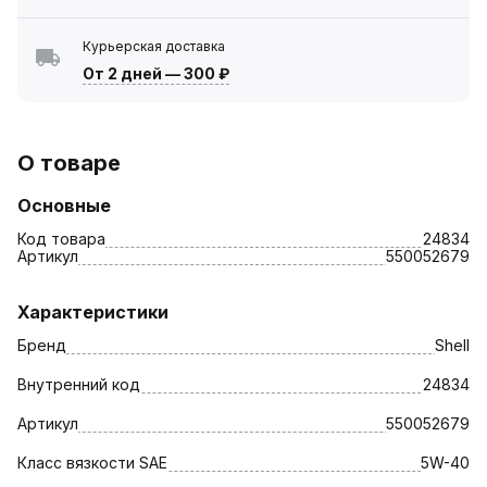
Курьерская доставка
От 2 дней
—
300 ₽
О товаре
Основные
Код товара
24834
Артикул
550052679
Характеристики
Бренд
Shell
Внутренний код
24834
Артикул
550052679
Класс вязкости SAE
5W-40