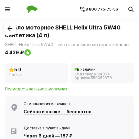
8 800 775-75-56
1
/
2
Масло моторное SHELL Helix Ultra 5W40
синтетика (4 л)
SHELL Helix Ultra 5W40 - синтетическое моторное масло.
4 439 ₽
5.0
В наличии
Код товара:
24834
1 отзыв
Артикул:
550052679
Посмотреть наличие в магазинах
Самовывоз из магазинов
Сейчас
и позже — бесплатно
Доставка в пункт выдачи
Через 6 дней
—
187 ₽