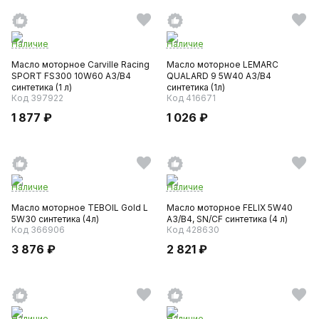
Наличие
Наличие
Масло моторное Carville Racing
Масло моторное LEMARC
SPORT FS300 10W60 A3/B4
QUALARD 9 5W40 A3/B4
синтетика (1 л)
синтетика (1л)
Код 397922
Код 416671
1 877 ₽
1 026 ₽
Наличие
Наличие
Масло моторное TEBOIL Gold L
Масло моторное FELIX 5W40
5W30 синтетика (4л)
A3/B4, SN/CF синтетика (4 л)
Код 366906
Код 428630
3 876 ₽
2 821 ₽
Наличие
Наличие