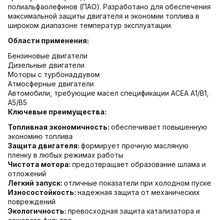
полиальфаолефинов (ПАО). Разработано для обеспечения
максимальной защиты двигателя и экономии топлива в
широком диапазоне температур эксплуатации.
Области применения:
Бензиновые двигатели
Дизельные двигатели
Моторы с турбонаддувом
Атмосферные двигатели
Автомобили, требующие масел спецификации ACEA A1/B1,
A5/B5
Ключевые преимущества:
Топливная экономичность:
обеспечивает повышенную
экономию топлива
Защита двигателя:
формирует прочную масляную
пленку в любых режимах работы
Чистота мотора:
предотвращает образование шлама и
отложений
Легкий запуск:
отличные показатели при холодном пуске
Износостойкость:
надежная защита от механических
повреждений
Экологичность:
превосходная защита катализатора и