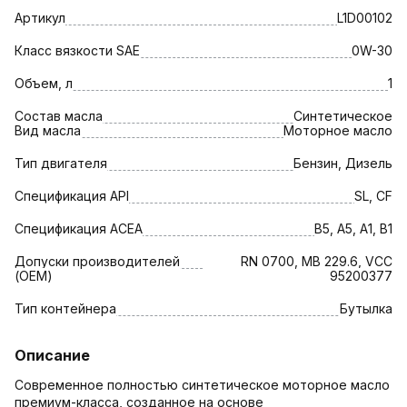
Артикул
L1D00102
Класс вязкости SAE
0W-30
Объем, л
1
Состав масла
Синтетическое
Вид масла
Моторное масло
Тип двигателя
Бензин, Дизель
Спецификация API
SL, CF
Спецификация АСЕА
B5, A5, A1, B1
Допуски производителей
RN 0700, MB 229.6, VCC
(OEM)
95200377
Тип контейнера
Бутылка
Описание
Современное полностью синтетическое моторное масло
премиум-класса, созданное на основе