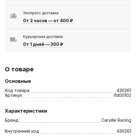
Экспресс доставка
От 2 часов
—
от 400 ₽
Курьерская доставка
От 1 дней
—
300 ₽
О товаре
Основные
Код товара
430261
Артикул
l1d00102
Характеристики
Бренд
Carville Racing
Внутренний код
430261