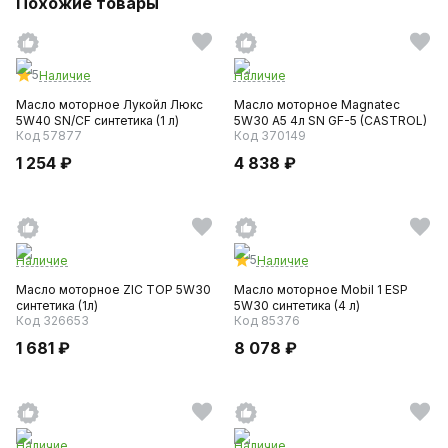
Похожие товары
5
Наличие
Наличие
Масло моторное Лукойл Люкс
Масло моторное Magnatec
5W40 SN/CF синтетика (1 л)
5W30 A5 4л SN GF-5 (CASTROL)
Код 57877
Код 370149
1 254 ₽
4 838 ₽
5
Наличие
Наличие
Масло моторное ZIC TOP 5W30
Масло моторное Mobil 1 ESP
синтетика (1л)
5W30 синтетика (4 л)
Код 326653
Код 85376
1 681 ₽
8 078 ₽
Наличие
Наличие