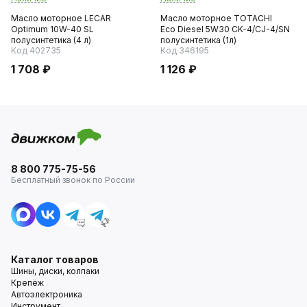
Масло моторное LECAR
Масло моторное TOTACHI
Optimum 10W-40 SL
Eco Diesel 5W30 CK-4/СJ-4/SN
полусинтетика (4 л)
полусинтетика (1л)
Код 402735
Код 346195
1 708 ₽
1 126 ₽
8 800 775-75-56
Бесплатный звонок по России
Каталог товаров
Шины, диски, колпаки
Крепёж
Автоэлектроника
Инструмент