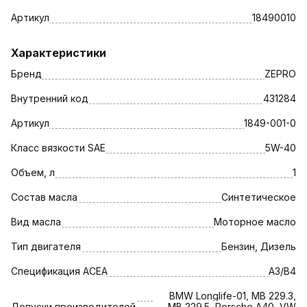
Артикул
18490010
Характеристики
Бренд
ZEPRO
Внутренний код
431284
Артикул
1849-001-0
Класс вязкости SAE
5W-40
Объем, л
1
Состав масла
Синтетическое
Вид масла
Моторное масло
Тип двигателя
Бензин, Дизель
Спецификация АСЕА
A3/B4
BMW Longlife-01, MB 229.3,
Допуски производителей
MB 229.5, Porsche A40, VW