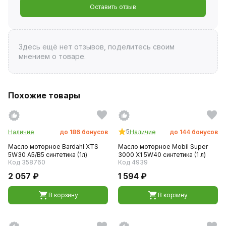
Оставить отзыв
Здесь ещё нет отзывов, поделитесь своим
мнением о товаре.
Похожие товары
5
Наличие
до
186
бонусов
Наличие
до
144
бонусов
Масло моторное Bardahl XTS
Масло моторное Mobil Super
5W30 A5/B5 синтетика (1л)
3000 X1 5W40 синтетика (1 л)
Код 358760
Код 4939
2 057 ₽
1 594 ₽
В корзину
В корзину