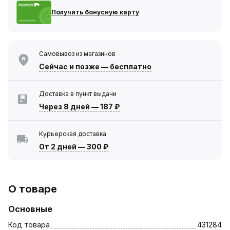
Получить бонусную карту
Самовывоз из магазинов
Сейчас
и позже — бесплатно
Доставка в пункт выдачи
Через 8 дней
—
187 ₽
Курьерская доставка
От 2 дней
—
300 ₽
О товаре
Основные
Код товара
431284