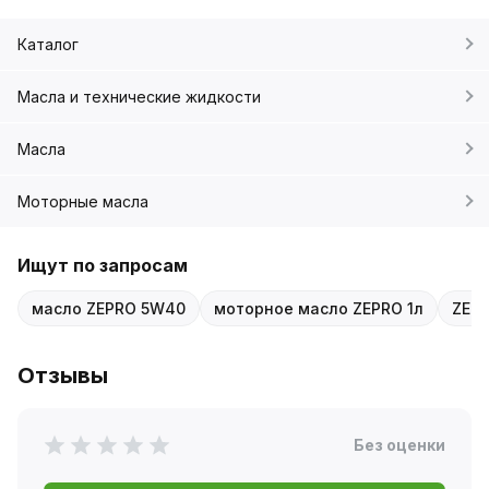
Каталог
Масла и технические жидкости
Масла
Моторные масла
Ищут по запросам
масло ZEPRO 5W40
моторное масло ZEPRO 1л
ZEP
Отзывы
Без оценки