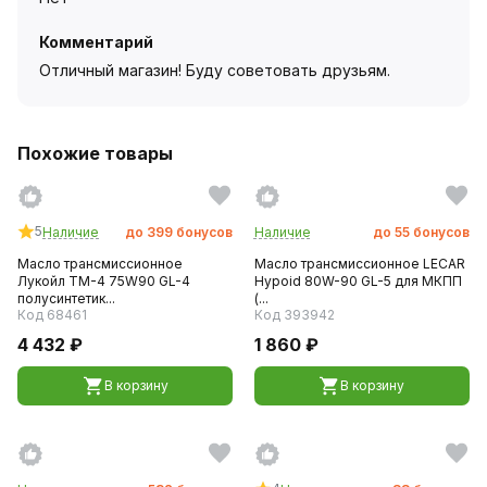
Комментарий
Отличный магазин! Буду советовать друзьям.
Похожие товары
5
Наличие
до
399
бонусов
Наличие
до
55
бонусов
Масло трансмиссионное
Масло трансмиссионное LECAR
Лукойл ТМ-4 75W90 GL-4
Hypoid 80W-90 GL-5 для МКПП
полусинтетик...
(...
Код 68461
Код 393942
4 432 ₽
1 860 ₽
В корзину
В корзину