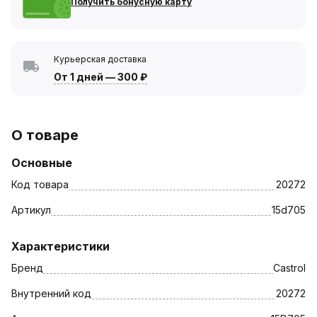
Получить бонусную карту
Курьерская доставка
От 1 дней
—
300 ₽
О товаре
Основные
Код товара
20272
Артикул
15d705
Характеристики
Бренд
Castrol
Внутренний код
20272