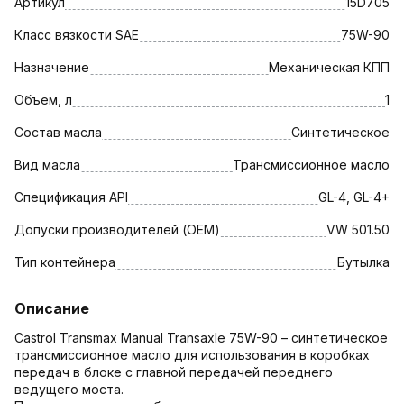
Артикул
15D705
Класс вязкости SAE
75W-90
Назначение
Механическая КПП
Объем, л
1
Состав масла
Синтетическое
Вид масла
Трансмиссионное масло
Спецификация API
GL-4, GL-4+
Допуски производителей (OEM)
VW 501.50
Тип контейнера
Бутылка
Описание
Castrol Transmax Manual Transaxle 75W-90 – синтетическое
трансмиссионное масло для использования в коробках
передач в блоке с главной передачей переднего
ведущего моста.