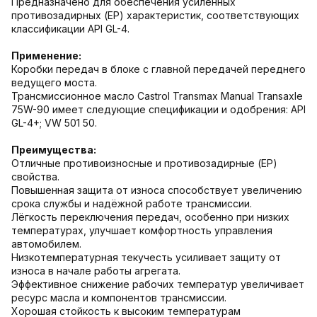
Предназначено для обеспечения усиленных
противозадирных (EP) характеристик, соответствующих
классификации API GL-4.
Применение:
Коробки передач в блоке с главной передачей переднего
ведущего моста.
Трансмиссионное масло Castrol Transmax Manual Transaxle
75W-90 имеет следующие спецификации и одобрения: API
GL-4+; VW 501 50.
Преимущества:
Отличные противоизносные и противозадирные (EP)
свойства.
Повышенная защита от износа способствует увеличению
срока службы и надёжной работе трансмиссии.
Лёгкость переключения передач, особенно при низких
температурах, улучшает комфортность управления
автомобилем.
Низкотемпературная текучесть усиливает защиту от
износа в начале работы агрегата.
Эффективное снижение рабочих температур увеличивает
ресурс масла и компонентов трансмиссии.
Хорошая стойкость к высоким температурам