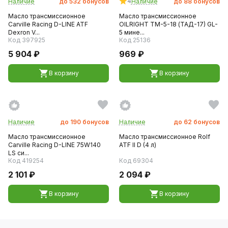
4
Наличие
до
532
бонусов
Наличие
до
88
бонусов
Масло трансмиссионное
Масло трансмиссионное
Carville Racing D-LINE ATF
OILRIGHT ТМ-5-18 (ТАД-17) GL-
Dexron V...
5 мине...
Код 397925
Код 25136
5 904 ₽
969 ₽
В корзину
В корзину
Наличие
до
190
бонусов
Наличие
до
62
бонусов
Масло трансмиссионное
Масло трансмиссионное Rolf
Carville Racing D-LINE 75W140
ATF II D (4 л)
LS си...
Код 419254
Код 69304
2 101 ₽
2 094 ₽
В корзину
В корзину