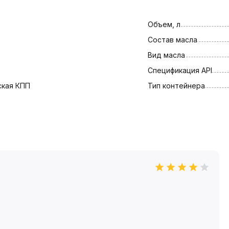
Объем, л
Состав масла
Вид масла
Спецификация API
ская КПП
Тип контейнера