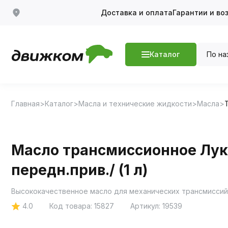
Доставка и оплата
Гарантии и во
По на
Каталог
Главная
Каталог
Масла и технические жидкости
Масла
Масло трансмиссионное Лук
передн.прив./ (1 л)
Высококачественное масло для механических трансмиссий
4.0
Код товара:
15827
Артикул:
19539