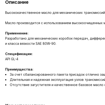
Описание
Высококачественное масло для механических трансмиссий
Масло производится с использованием высокоочищенных м
Применение:
Разработано для механических коробок передач, дифферен
и класса вязкости SAE 80W-90.
Спецификации:
API GL-4
Преимущества:
За счет сбалансированного пакета присадок отлично з
Длительная и надежная эксплуатация узлов трансмиссий
Отсутствие загустителя и качественное базовое масло 