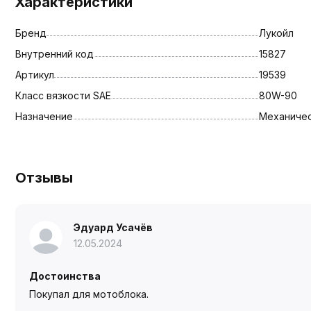
Характеристики
Бренд
Лукойл
Внутренний код
15827
Артикул
19539
Класс вязкости SAE
80W-90
Назначение
Механиче
Отзывы
Эдуард Усачёв
12.05.2024
Достоинства
Покупал для мотоблока.