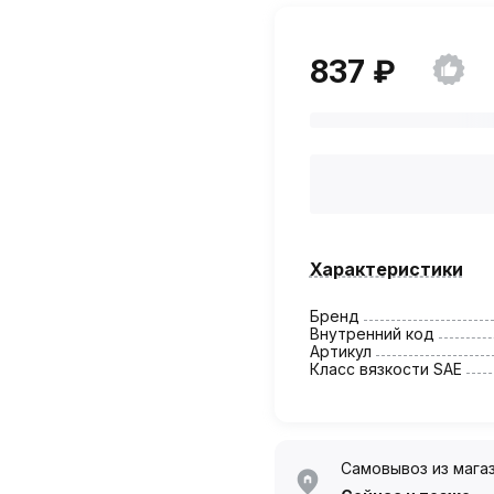
837 ₽
Характеристики
Бренд
Внутренний код
Артикул
Класс вязкости SAE
Самовывоз из мага