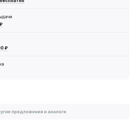
 бесплатно
выдачи
 ₽
00 ₽
ка
угие предложения и аналоги