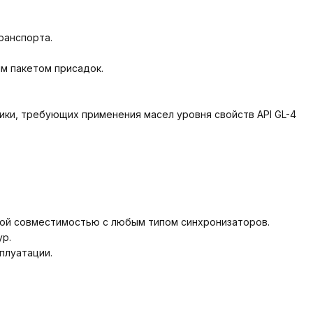
ранспорта.
м пакетом присадок.
ики, требующих применения масел уровня свойств API GL-4
ной совместимостью с любым типом синхронизаторов.
ур.
плуатации.