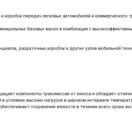
 и коробок передач легковых автомобилей и коммерческого т
инеральных базовых масел в комбинации с высокоэффективны
циалов, раздаточных коробок и других узлов мобильной техн
ащищает компоненты трансмиссии от износа и обладает отлич
 в условиях высоких нагрузок в широком интервале температ
обеспечивают сохранение вязкости в течение всего срока экс