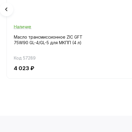
Наличие
Масло трансмиссионное ZIC GFT
75W90 GL-4/GL-5 для МКПП (4 л)
Код 57289
4 023 ₽