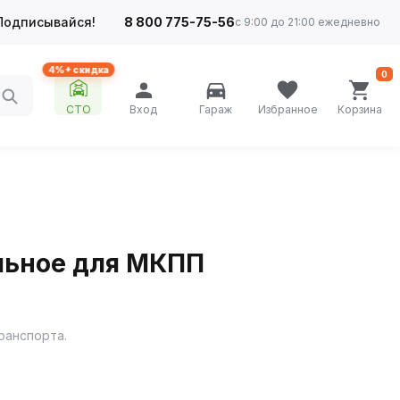
Подписывайся!
8 800 775-75-56
с 9:00 до 21:00 ежедневно
4%+ скидка
0
СТО
Вход
Гараж
Избранное
Корзина
льное для МКПП
ранспорта.