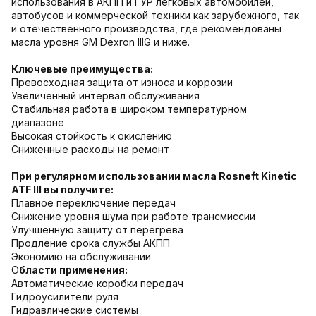
использования в АКПП и ГУР легковых автомобилей,
автобусов и коммерческой техники как зарубежного, так
и отечественного производства, где рекомендованы
масла уровня GM Dexron IIIG и ниже.
Ключевые преимущества
:
Превосходная защита от износа и коррозии
Увеличенный интервал обслуживания
Стабильная работа в широком температурном
диапазоне
Высокая стойкость к окислению
Сниженные расходы на ремонт
При регулярном использовании масла Rosneft Kinetic
ATF III вы получите:
Плавное переключение передач
Снижение уровня шума при работе трансмиссии
Улучшенную защиту от перегрева
Продление срока службы АКПП
Экономию на обслуживании
О
бласти применения:
Автоматические коробки передач
Гидроусилители руля
Гидравлические системы