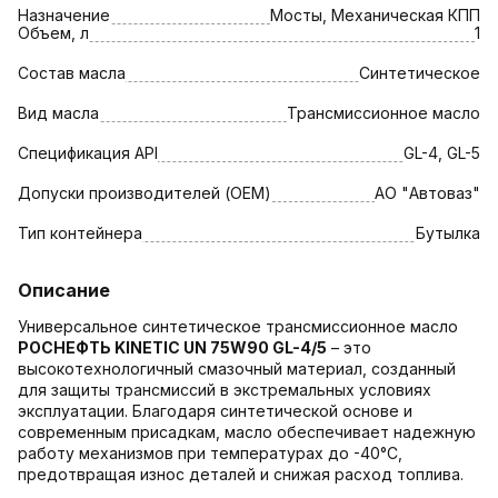
Назначение
Мосты, Механическая КПП
Объем, л
1
Состав масла
Синтетическое
Вид масла
Трансмиссионное масло
Спецификация API
GL-4, GL-5
Допуски производителей (OEM)
АО "Автоваз"
Тип контейнера
Бутылка
Описание
Универсальное синтетическое трансмиссионное масло
РОСНЕФТЬ KINETIC UN 75W90 GL-4/5
– это
высокотехнологичный смазочный материал, созданный
для защиты трансмиссий в экстремальных условиях
эксплуатации. Благодаря синтетической основе и
современным присадкам, масло обеспечивает надежную
работу механизмов при температурах до -40°C,
предотвращая износ деталей и снижая расход топлива.