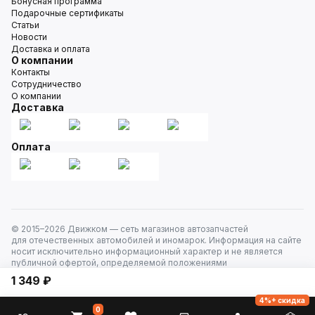
Бонусная программа
Подарочные сертификаты
Статьи
Новости
Доставка и оплата
О компании
Контакты
Сотрудничество
О компании
Доставка
Оплата
© 2015–
2026
Движком — сеть магазинов автозапчастей
для отечественных автомобилей и иномарок. Информация на сайте
носит исключительно информационный характер и не является
публичной офертой, определяемой положениями
ст. 437 Гражданского кодекса РФ. Все права защищены.
1 349 ₽
4%+ скидка
0