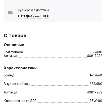
Курьерская доставка
От 1 дней
—
300 ₽
О товаре
Основные
Код товара
388480
Артикул
40817232
Характеристики
Бренд
Rosneft
Внутренний код
388480
Артикул
40817232
Класс вязкости SAE
75W-90