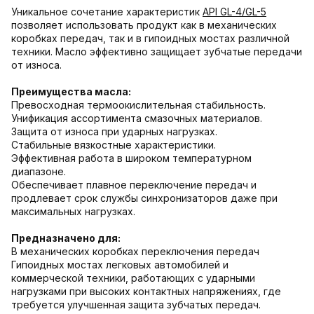
Уникальное сочетание характеристик
API GL-4/GL-5
позволяет использовать продукт как в механических
коробках передач, так и в гипоидных мостах различной
техники. Масло эффективно защищает зубчатые передачи
от износа.
Преимущества масла:
Превосходная термоокислительная стабильность.
Унификация ассортимента смазочных материалов.
Защита от износа при ударных нагрузках.
Стабильные вязкостные характеристики.
Эффективная работа в широком температурном
диапазоне.
Обеспечивает плавное переключение передач и
продлевает срок службы синхронизаторов даже при
максимальных нагрузках.
Предназначено для:
В механических коробках переключения передач
Гипоидных мостах легковых автомобилей и
коммерческой техники, работающих с ударными
нагрузками при высоких контактных напряжениях, где
требуется улучшенная защита зубчатых передач.