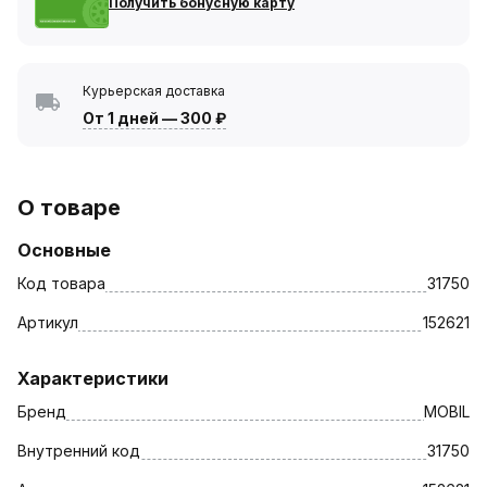
Получить бонусную карту
Курьерская доставка
От 1 дней
—
300 ₽
О товаре
Основные
Код товара
31750
Артикул
152621
Характеристики
Бренд
MOBIL
Внутренний код
31750