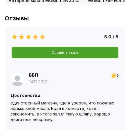
моторное масло MOBIL 1 5W30 4л
MOBIL 1 ESP Formul
Отзывы
5.0 / 5
Оставить отзыв
ВВП
5
14.12.2017
Достоинства
единственный магазин, где я уверен, что покупаю
нормальное масло. Брал в юлмарте, хотел
сэкономить, в итоге залил такую шляпу, хорошо
двигатель не крякнул.