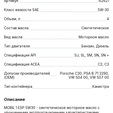
Артикул
152621
Класс вязкости SAE
5W-30
Объем, л
4
Состав масла
Синтетическое
Вид масла
Моторное масло
Тип двигателя
Бензин, Дизель
Спецификация API
SJ, SL, SM, SN, SN +
Спецификация АСЕА
С2, С3
Допуски производителей
Porsche C30, PSA B 71 2290,
(OEM)
VW 504 00, VW 507 00
Тип контейнера
Канистра
Описание
MOBIL 1 ESP 5W30 - синтетическое моторное масло с
улучшенными эксплуатационными характеристиками.