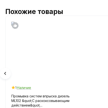
Похожие товары
Наличие
5
Промывка систем впрыска дизель
ML102 &quot;С раскоксовывающим
действием&quot;...