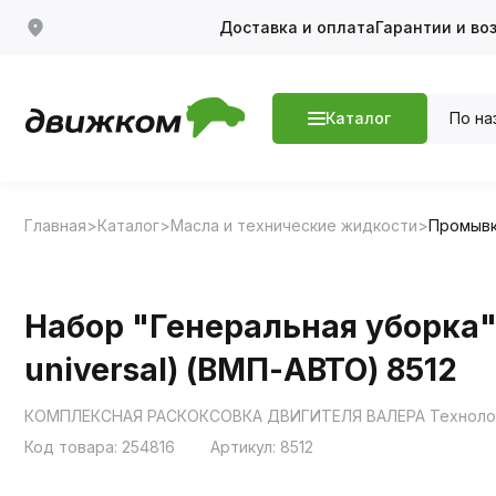
Доставка и оплата
Гарантии и во
По на
Каталог
Главная
Каталог
Масла и технические жидкости
Промывк
Набор "Генеральная уборка"
universal) (ВМП-АВТО) 8512
КОМПЛЕКСНАЯ РАСКОКСОВКА ДВИГИТЕЛЯ ВАЛЕРА Технология 
Код товара:
254816
Артикул:
8512