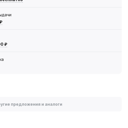
выдачи
 ₽
00 ₽
ка
угие предложения и аналоги