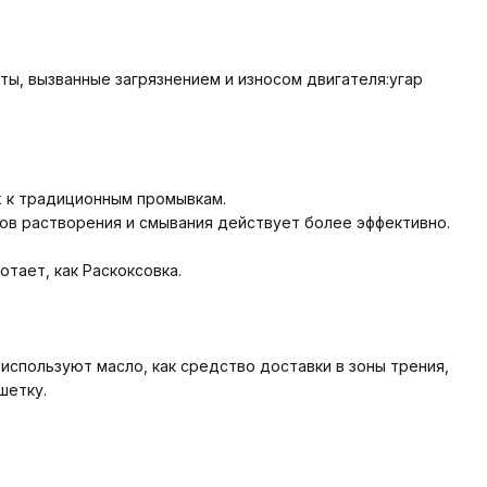
ты, вызванные загрязнением и износом двигателя:угар
х к традиционным промывкам.
лов растворения и смывания действует более эффективно.
тает, как Раскоксовка.
используют масло, как средство доставки в зоны трения,
шетку.