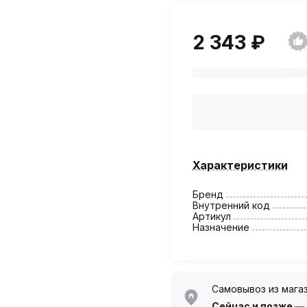
2 343 ₽
Характеристики
Бренд
Внутренний код
Артикул
Назначение
Самовывоз из мага
Сейчас
и позже —