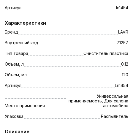
Артикул
ln1454
Характеристики
Бренд
LAVR
Внутренний код
71257
Тип товара
Очиститель пластика
Объем, л
0.12
Объем, мл
120
Артикул
Ln1454
Универсальная
применяемость, Для салона
Место применения
автомобиля
Упаковка
Распылитель
Описание