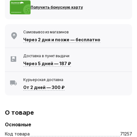
Получить бонусную карту
Самовывоз из магазинов
Через 2 дня
и позже — бесплатно
Доставка в пункт выдачи
Через 5 дней
—
187 ₽
Курьерская доставка
От 2 дней
—
300 ₽
О товаре
Основные
Код товара
71257