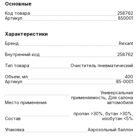
Основные
Код товара
258762
Артикул
850001
Характеристики
Бренд
Rexant
Внутренний код
258762
Тип товара
Очиститель пневматический
Объем, мл
400
Артикул
85-0001
Универсальная
применяемость, Для салона
Место применения
автомобиля
пропан >30%, бутан >30%,
Состав
изобутан <5%
Упаковка
Аэрозольный баллон