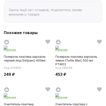
Здесь ещё нет отзывов, поделитесь своим
мнением о товаре.
Похожие товары
Наличие
Наличие
Полироль пластика аэрозоль
Полироль пластика аэрозоль
черный лед (Элтранс) 400мл
лимон (Turtle Wax), 500 мл
PTW03
Код 324950
Код 295249
249 ₽
453 ₽
Наличие
Наличие
Очиститель пластика
Очиститель пластика с