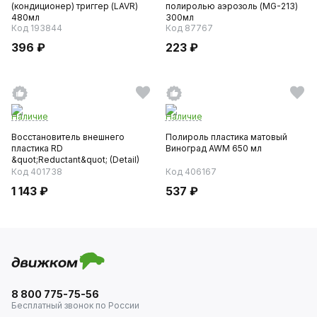
(кондиционер) триггер (LAVR)
полиролью аэрозоль (MG-213)
480мл
300мл
Код 193844
Код 87767
396 ₽
223 ₽
Наличие
Наличие
Восстановитель внешнего
Полироль пластика матовый
пластика RD
Виноград AWM 650 мл
&quot;Reductant&quot; (Detail)
250мл
Код 401738
Код 406167
1 143 ₽
537 ₽
8 800 775-75-56
Бесплатный звонок по России