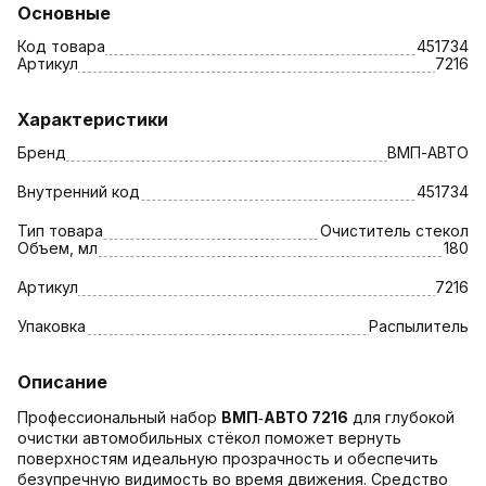
Основные
Код товара
451734
Артикул
7216
Характеристики
Бренд
ВМП-АВТО
Внутренний код
451734
Тип товара
Очиститель стекол
Объем, мл
180
Артикул
7216
Упаковка
Распылитель
Описание
Профессиональный набор
ВМП‑АВТО 7216
для глубокой
очистки автомобильных стёкол поможет вернуть
поверхностям идеальную прозрачность и обеспечить
безупречную видимость во время движения. Средство