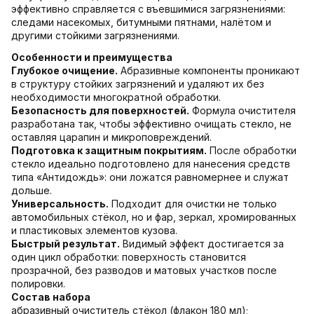
эффективно справляется с въевшимися загрязнениями:
следами насекомых, битумными пятнами, налётом и
другими стойкими загрязнениями.
Особенности и преимущества
Глубокое очищение.
Абразивные компоненты проникают
в структуру стойких загрязнений и удаляют их без
необходимости многократной обработки.
Безопасность для поверхностей.
Формула очистителя
разработана так, чтобы эффективно очищать стекло, не
оставляя царапин и микроповреждений.
Подготовка к защитным покрытиям.
После обработки
стекло идеально подготовлено для нанесения средств
типа «Антидождь»: они ложатся равномернее и служат
дольше.
Универсальность.
Подходит для очистки не только
автомобильных стёкол, но и фар, зеркал, хромированных
и пластиковых элементов кузова.
Быстрый результат.
Видимый эффект достигается за
один цикл обработки: поверхность становится
прозрачной, без разводов и матовых участков после
полировки.
Состав набора
абразивный очиститель стёкол (флакон 180 мл);