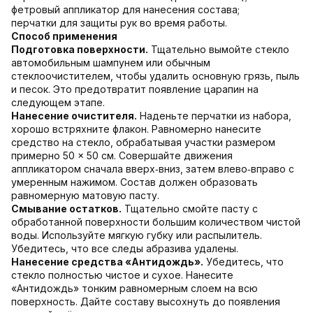
фетровый аппликатор для нанесения состава;
перчатки для защиты рук во время работы.
Способ применения
Подготовка поверхности.
Тщательно вымойте стекло
автомобильным шампунем или обычным
стеклоочистителем, чтобы удалить основную грязь, пыль
и песок. Это предотвратит появление царапин на
следующем этапе.
Нанесение очистителя.
Наденьте перчатки из набора,
хорошо встряхните флакон. Равномерно нанесите
средство на стекло, обрабатывая участки размером
примерно 50 × 50 см. Совершайте движения
аппликатором сначала вверх‑вниз, затем влево‑вправо с
умеренным нажимом. Состав должен образовать
равномерную матовую пасту.
Смывание остатков.
Тщательно смойте пасту с
обработанной поверхности большим количеством чистой
воды. Используйте мягкую губку или распылитель.
Убедитесь, что все следы абразива удалены.
Нанесение средства «Антидождь».
Убедитесь, что
стекло полностью чистое и сухое. Нанесите
«Антидождь» тонким равномерным слоем на всю
поверхность. Дайте составу высохнуть до появления