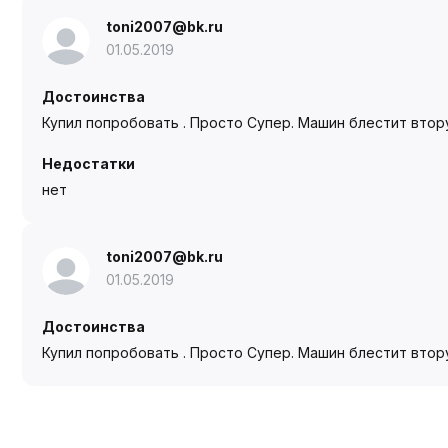
toni2007@bk.ru
01.05.2019
Достоинства
Купил попробовать . Просто Супер. Машин блестит вто
Недостатки
нет
toni2007@bk.ru
01.05.2019
Достоинства
Купил попробовать . Просто Супер. Машин блестит вто