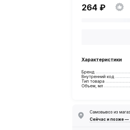
264 ₽
Характеристики
Бренд
Внутренний код
Тип товара
Объем, мл
Самовывоз из мага
Сейчас
и позже —