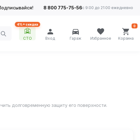
Подписывайся!
8 800 775-75-56
с 9:00 до 21:00 ежедневно
4%+ скидка
0
СТО
Вход
Гараж
Избранное
Корзина
ечить долговременную защиту его поверхности.