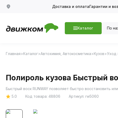
Доставка и оплата
Гарантии и во
По на
Каталог
Главная
Каталог
Автохимия, Автокосметика
Кузов
Уход 
Полироль кузова Быстрый 
Быстрый воск RUNWAY позволяет быстро восстановить или
5.0
Код товара:
48806
Артикул:
rw5060