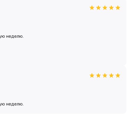
рую неделю.
рую неделю.