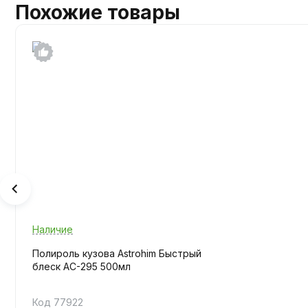
Похожие товары
Наличие
Полироль кузова Astrohim Быстрый
блеск AC-295 500мл
Код 77922