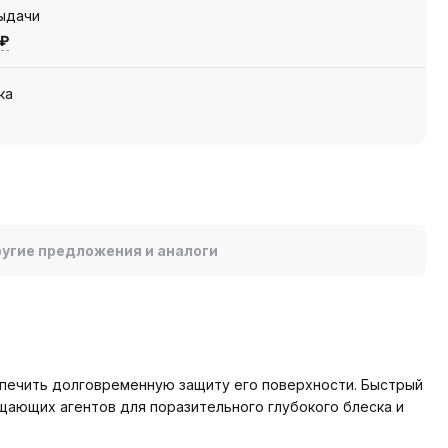
выдачи
 ₽
ка
угие предложения и аналоги
спечить долговременную защиту его поверхности. Быстрый
щающих агентов для поразительного глубокого блеска и