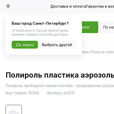
Доставка и оплата
Гарантии и во
Ваш город Санкт-Петербург?
По на
Каталог
От выбранного города зависят цены,
наличие товара и способы доставки
Да, верно
Выбрать другой
Главная
Каталог
Автохимия, Автокосметика
Уход за сал
Полироль пластика аэрозоль
Код товара:
30344
Артикул:
ac2331