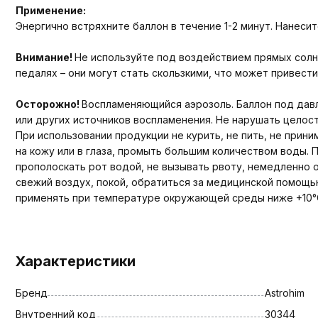
Применение:
Энергично встряхните баллон в течение 1-2 минут. Нанеси
Внимание!
Не используйте под воздействием прямых солне
педалях – они могут стать скользкими, что может привест
Осторожно!
Воспламеняющийся аэрозоль. Баллон под давле
или других источников воспламенения. Не нарушать целост
При использовании продукции не курить, не пить, не прини
на кожу или в глаза, промыть большим количеством воды.
прополоскать рот водой, не вызывать рвоту, немедленно 
свежий воздух, покой, обратиться за медицинской помощь
применять при температуре окружающей среды ниже +10°
Характеристики
Бренд
Astrohim
Внутренний код
30344