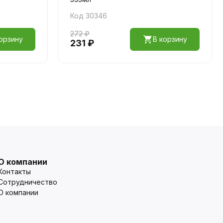
Код 30346
272 ₽
орзину
В корзину
231 ₽
О компании
Контакты
Сотрудничество
О компании