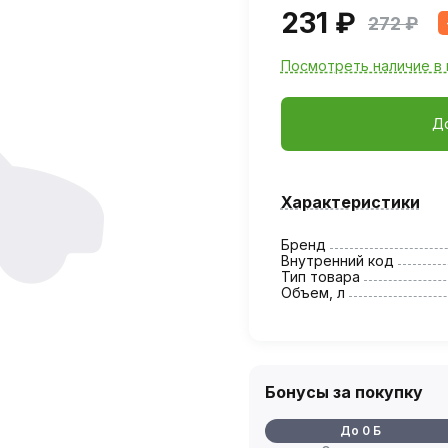
231 ₽
272 ₽
Посмотреть наличие в 
Д
Характеристики
Бренд
Внутренний код
Тип товара
Объем, л
Бонусы за покупку
До 0 Б