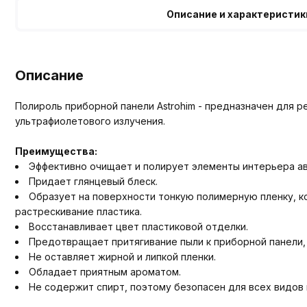
Описание и характеристик
Описание
Полироль приборной панели Astrohim - предназначен для р
ультрафиолетового излучения.
Преимущества:
Эффективно очищает и полирует элементы интерьера авт
Придает глянцевый блеск.
Образует на поверхности тонкую полимерную пленку, к
растрескивание пластика.
Восстанавливает цвет пластиковой отделки.
Предотвращает притягивание пыли к приборной панели,
Не оставляет жирной и липкой пленки.
Обладает приятным ароматом.
Не содержит спирт, поэтому безопасен для всех видов 