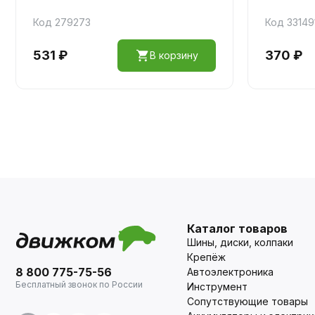
Код 279273
Код 33149
531 ₽
370 ₽
В корзину
Каталог товаров
Шины, диски, колпаки
Крепёж
8 800 775-75-56
Автоэлектроника
Бесплатный звонок по России
Инструмент
Сопутствующие товары