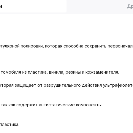
и
Др
егулярной полировки, которая способна сохранить первоначал
омобиля из пластика, винила, резины и кожзаменителя.
оторая защищает от разрушительного действия ультрафиолет
 так как содержит антистатические компоненты.
пластика.