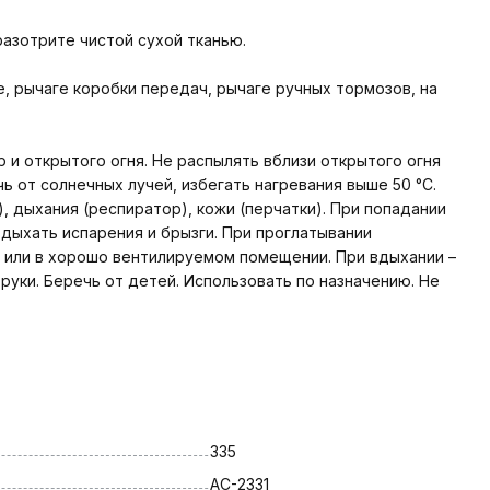
разотрите чистой сухой тканью.
е, рычаге коробки передач, рычаге ручных тормозов, на
 и открытого огня. Не распылять вблизи открытого огня
ь от солнечных лучей, избегать нагревания выше 50 °С.
), дыхания (респиратор), кожи (перчатки). При попадании
дыхать испарения и брызги. При проглатывании
е или в хорошо вентилируемом помещении. При вдыхании –
уки. Беречь от детей. Использовать по назначению. Не
335
AC-2331