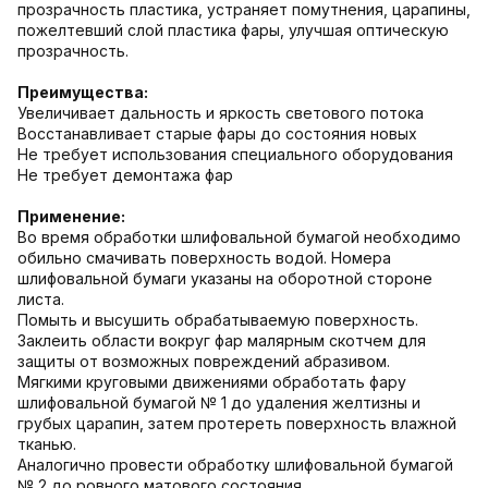
прозрачность пластика, устраняет помутнения, царапины,
пожелтевший слой пластика фары, улучшая оптическую
прозрачность.
Преимущества:
Увеличивает дальность и яркость светового потока
Восстанавливает старые фары до состояния новых
Не требует использования специального оборудования
Не требует демонтажа фар
Применение:
Во время обработки шлифовальной бумагой необходимо
обильно смачивать поверхность водой. Номера
шлифовальной бумаги указаны на оборотной стороне
листа.
Помыть и высушить обрабатываемую поверхность.
Заклеить области вокруг фар малярным скотчем для
защиты от возможных повреждений абразивом.
Мягкими круговыми движениями обработать фару
шлифовальной бумагой № 1 до удаления желтизны и
грубых царапин, затем протереть поверхность влажной
тканью.
Аналогично провести обработку шлифовальной бумагой
№ 2 до ровного матового состояния.