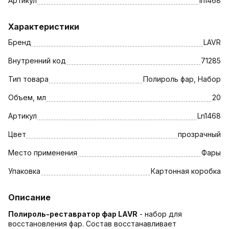
Артикул
ln1468
Характеристики
Бренд
LAVR
Внутренний код
71285
Тип товара
Полироль фар, Набор
Объем, мл
20
Артикул
Ln1468
Цвет
прозрачный
Место применения
Фары
Упаковка
Картонная коробка
Описание
Полироль-реставратор фар LAVR
- набор для
восстановления фар. Состав восстанавливает