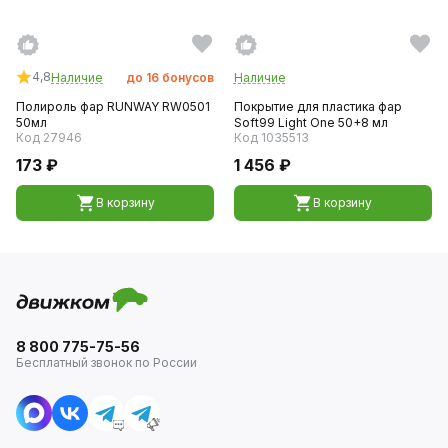
4,8
Наличие
до
16
бонусов
Наличие
Полироль фар RUNWAY RW0501
Покрытие для пластика фар
50мл
Soft99 Light One 50+8 мл
Код 27946
Код 1035513
173 ₽
1 456 ₽
В корзину
В корзину
8 800 775-75-56
Бесплатный звонок по России