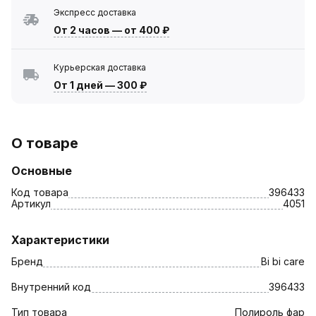
Экспресс доставка
От 2 часов
—
от 400 ₽
Курьерская доставка
От 1 дней
—
300 ₽
О товаре
Основные
Код товара
396433
Артикул
4051
Характеристики
Бренд
Bi bi care
Внутренний код
396433
Тип товара
Полироль фар