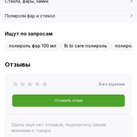
Стекла, фары, замки
Полироли фар и стекол
Ищут по запросам
полироль фар 100 мл
Bi bi care полироль
полироль 
Отзывы
Без оценки
Оставить отзыв
Здесь ещё нет отзывов, поделитесь своим
мнением о товаре.