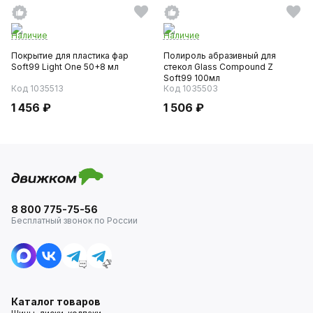
Наличие
Наличие
Покрытие для пластика фар
Полироль абразивный для
Soft99 Light One 50+8 мл
стекол Glass Compound Z
Soft99 100мл
Код 1035513
Код 1035503
1 456 ₽
1 506 ₽
8 800 775-75-56
Бесплатный звонок по России
Каталог товаров