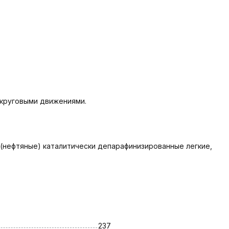
 круговыми движениями.
 (нефтяные) каталитически депарафинизированные легкие,
237