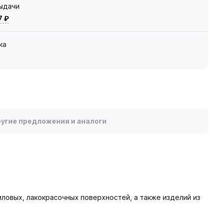
выдачи
7 ₽
ка
угие предложения и аналоги
иловых, лакокрасочных поверхностей, а также изделий из