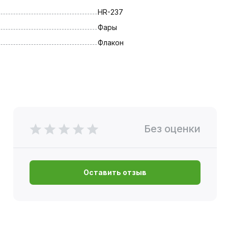
HR-237
Фары
Флакон
Без оценки
Оставить отзыв