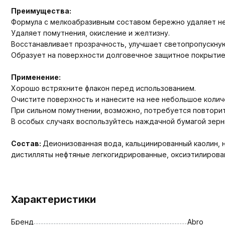
Преимущества:
Формула с мелкоабразивным составом бережно удаляет не
Удаляет помутнения, окисление и желтизну.
Восстанавливает прозрачность, улучшает светопропускну
Образует на поверхности долговечное защитное покрытие
Применение:
Хорошо встряхните флакон перед использованием.
Очистите поверхность и нанесите на нее небольшое колич
При сильном помутнении, возможно, потребуется повтори
В особых случаях воспользуйтесь наждачной бумагой зерн
Состав:
Деионизованная вода, кальцинированный каолин, 
дистилляты нефтяные легкогидрированные, оксиэтилирова
Характеристики
Бренд
Abro