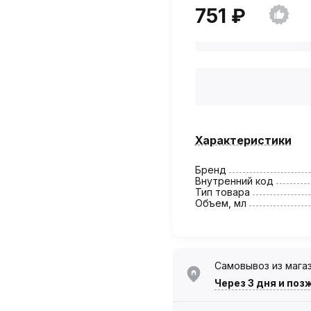
751 ₽
Характеристики
Бренд
Внутренний код
Тип товара
Объем, мл
Самовывоз из мага
Через 3 дня
и поз