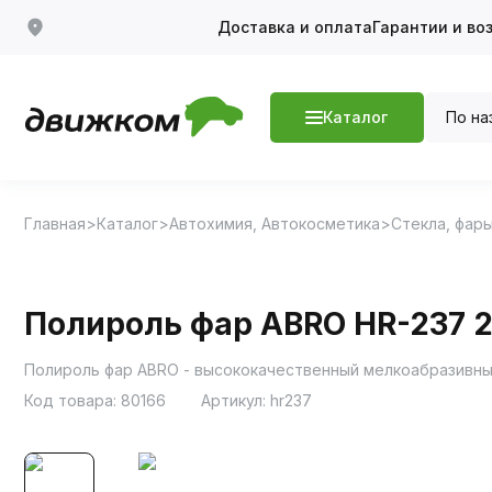
Доставка и оплата
Гарантии и во
По на
Каталог
Главная
Каталог
Автохимия, Автокосметика
Стекла, фары
Полироль фар ABRO HR-237 
Полироль фар ABRO - высококачественный мелкоабразивны
Код товара:
80166
Артикул:
hr237