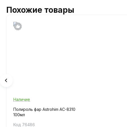
Похожие товары
Наличие
Полироль фар Astrohim AC-8310
100мл
Код 76486