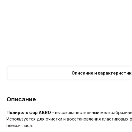
Описание и характеристик
Описание
Полироль фар ABRO
- высококачественный мелкоабразивн
Используется для очистки и восстановления пластиковых ф
плексигласа.