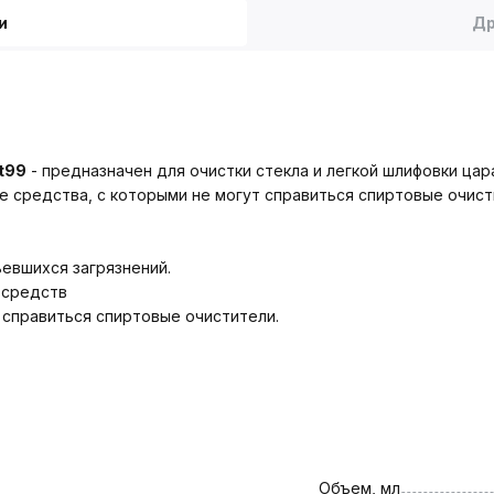
и
Др
t99
- предназначен для очистки стекла и легкой шлифовки ца
е средства, с которыми не могут справиться спиртовые очист
ъевшихся загрязнений.
 средств
 справиться спиртовые очистители.
Объем, мл