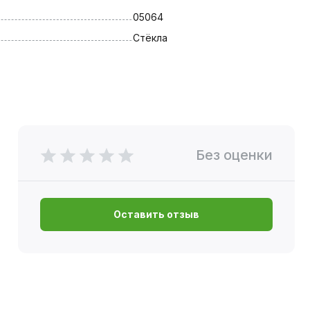
05064
Стёкла
Без оценки
Оставить отзыв