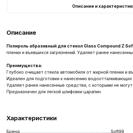
Описание и характеристик
Описание
Полироль абразивный для стекол Glass Compound Z Sof
пленки и въевшихся загрязнений. Удаляет ранее нанесенны
Преимущества:
Глубоко очищает стекла автомобиля от жирной пленки и в
Идеален для подготовки к нанесению водоотталкивающих
Удаляет ранее нанесенные средства, с которыми не могут
Предназначен для легкой шлифовки царапин.
Характеристики
Бренд
Soft99