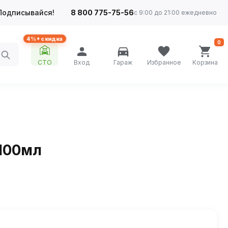
Подписывайся!
8 800 775-75-56
с 9:00 до 21:00 ежедневно
4%+ скидка
0
СТО
Вход
Гараж
Избранное
Корзина
 100мл