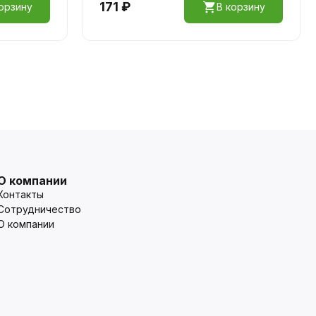
171 ₽
орзину
В корзину
О компании
Контакты
Сотрудничество
О компании