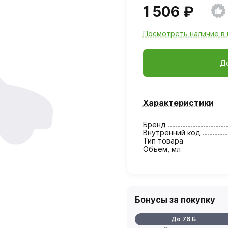
1 506 ₽
Посмотреть наличие в 
Д
Характеристики
Бренд
Внутренний код
Тип товара
Объем, мл
Бонусы за покупку
До 76 Б