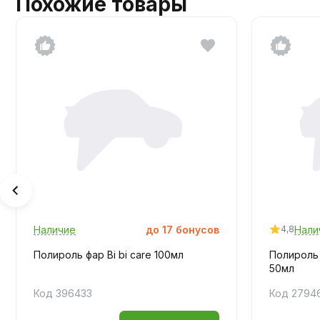
Похожие товары
Наличие
до
17
бонусов
Нали
4,8
Полироль фар Bi bi care 100мл
Полироль
50мл
Код 396433
Код 2794