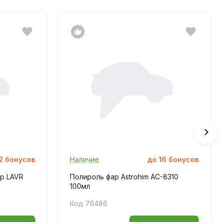
2
бонусов
Наличие
до
16
бонусов
р LAVR
Полироль фар Astrohim AC-8310
100мл
Код 76486