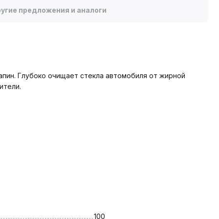
угие предложения и аналоги
рапин. Глубоко очищает стекла автомобиля от жирной
ители.
100