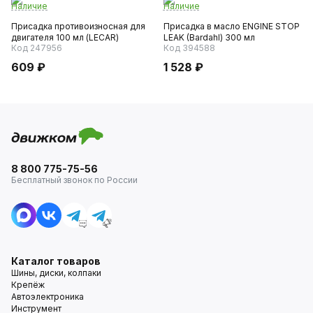
Наличие
Наличие
Присадка противоизносная для
Присадка в масло ENGINE STOP
двигателя 100 мл (LECAR)
LEAK (Bardahl) 300 мл
Код 247956
Код 394588
609 ₽
1 528 ₽
8 800 775-75-56
Бесплатный звонок по России
Каталог товаров
Шины, диски, колпаки
Крепёж
Автоэлектроника
Инструмент