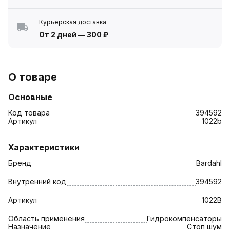
Курьерская доставка
От 2 дней
—
300 ₽
О товаре
Основные
Код товара
394592
Артикул
1022b
Характеристики
Бренд
Bardahl
Внутренний код
394592
Артикул
1022B
Область применения
Гидрокомпенсаторы
Назначение
Стоп шум