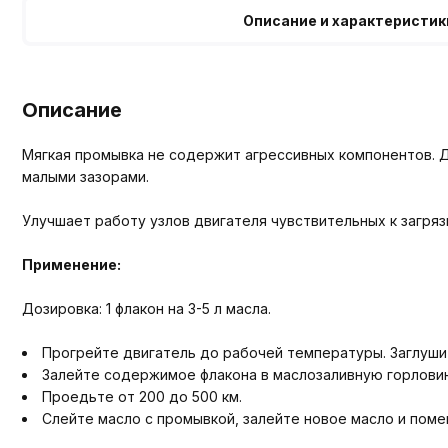
Описание и характеристик
Описание
Мягкая промывка не содержит агрессивных компонентов. Де
малыми зазорами.
Улучшает работу узлов двигателя чувствительных к загря
Применение:
Дозировка: 1 флакон на 3-5 л масла.
Прогрейте двигатель до рабочей температуры. Заглуши
Залейте содержимое флакона в маслозаливную горлови
Проедьте от 200 до 500 км.
Слейте масло с промывкой, залейте новое масло и поме