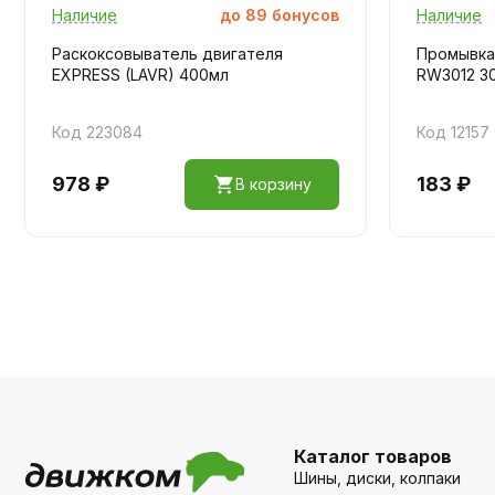
Наличие
до
89
бонусов
Наличие
Раскоксовыватель двигателя
Промывка
EXPRESS (LAVR) 400мл
RW3012 3
Код 223084
Код 12157
978 ₽
183 ₽
В корзину
Каталог товаров
Шины, диски, колпаки