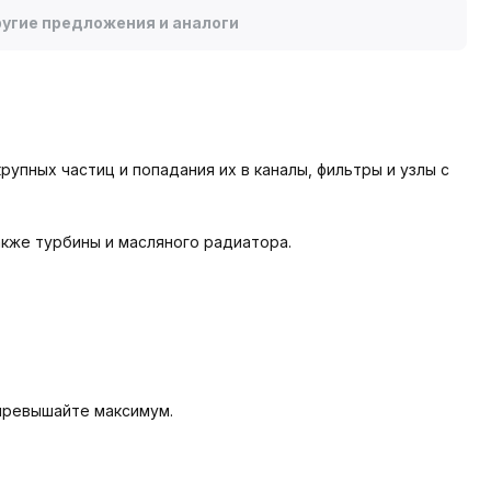
угие предложения и аналоги
упных частиц и попадания их в каналы, фильтры и узлы с
акже турбины и масляного радиатора.
превышайте максимум.