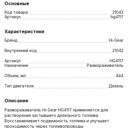
Основные
Код товара
21042
Артикул
hg4117
Характеристики
Бренд
Hi-Gear
Внутренний код
21042
Артикул
HG4117
Назначение
Размораживатель
Объем, мл
444
Тип двигателя
Дизель
Описание
Размораживатель Hi-Gear HG4117 применяется для
растворения застывшего дизельного топлива.
Восстанавливает подвижность топлива и улучшает
проходимость через топливопроводы.