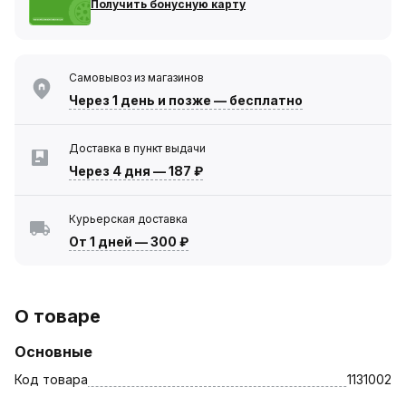
Получить бонусную карту
Самовывоз из магазинов
Через 1 день
и позже — бесплатно
Доставка в пункт выдачи
Через 4 дня
—
187 ₽
Курьерская доставка
От 1 дней
—
300 ₽
О товаре
Основные
Код товара
1131002