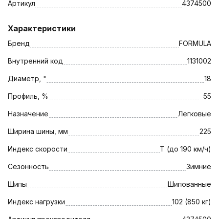
Артикул
4374500
Характеристики
Бренд
FORMULA
Внутренний код
1131002
Диаметр, "
18
Профиль, %
55
Назначение
Легковые
Ширина шины, мм
225
Индекс скорости
T (до 190 км/ч)
Сезонность
Зимние
Шипы
Шипованные
Индекс нагрузки
102 (850 кг)