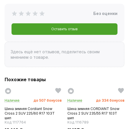
Без оценки
Оставить отзыв
Здесь ещё нет отзывов, поделитесь своим
мнением о товаре.
Похожие товары
Наличие
до
507
бонусов
Наличие
до
334
бонусов
Шина зимняя Cordiant Snow
Шина зимняя CORDIANT Snow
Cross 2 SUV 225/60 R17 103T
Cross 2 SUV 235/55 R17 103T
шип
шип
Код 1117764
Код 1116789