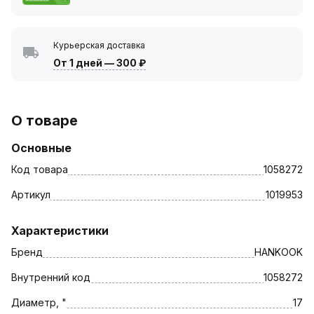
Курьерская доставка
От 1 дней
—
300 ₽
О товаре
Основные
Код товара
1058272
Артикул
1019953
Характеристики
Бренд
HANKOOK
Внутренний код
1058272
Диаметр, "
17