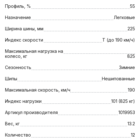
Профиль, %
55
Назначение
Легковые
Ширина шины, мм
225
Индекс скорости
T (до 190 км/ч)
Максимальная нагрузка на
колесо, кг
825
Сезонность
Зимние
Шипы
Нешипованные
Максимальная скорость, км/ч
190
Индекс нагрузки
101 (825 кг)
Артикул производителя
1019953
Вес, кг
13.2
Количество
12