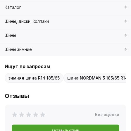
Каталог
Шины, диски, колпаки
Шины
Шины зимние
Ищут по запросам
зимняя шина R14 185/65
шина NORDMAN 5 185/65 R14
Отзывы
Без оценки
Оставить отзыв