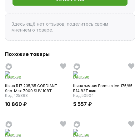
Здесь ещё нет отзывов, поделитесь своим
мнением о товаре.
Похожие товары
Наличие
Наличие
Шина R17 235/65 CORDIANT
Шина зимняя Formula Ice 175/65
Sno-Max 7000 SUV 108T
R14 82T шип
Код 425868
Код 50904
10 860 ₽
5 557 ₽
Наличие
Наличие