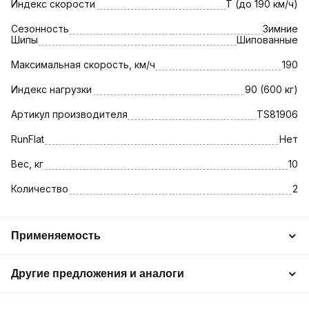
Индекс скорости
T (до 190 км/ч)
Сезонность
Зимние
Шипы
Шипованные
Максимальная скорость, км/ч
190
Индекс нагрузки
90 (600 кг)
Артикул производителя
TS81906
RunFlat
Нет
Вес, кг
10
Количество
2
Применяемость
Другие предложения и аналоги