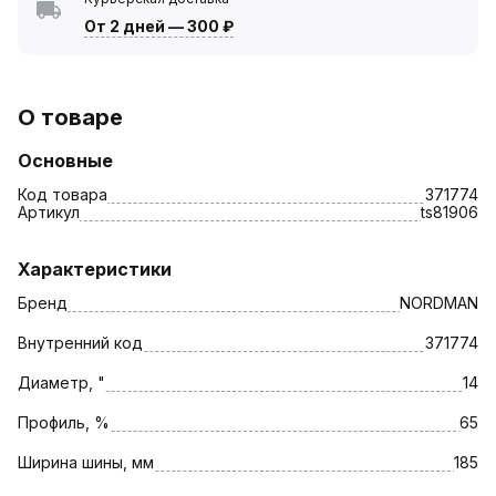
От 2 дней
—
300 ₽
О товаре
Основные
Код товара
371774
Артикул
ts81906
Характеристики
Бренд
NORDMAN
Внутренний код
371774
Диаметр, "
14
Профиль, %
65
Ширина шины, мм
185