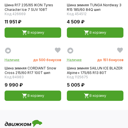
Шина R17 235/65 IKON Tyres
Шина зимняя TUNGA Nordway 3
Character Ice 7 SUV 108T
R15 185/60 84Q шип
Код 426669
Код 454512
11 951 ₽
4 509 ₽
В корзину
В корзину
Наличие
до
500
бонусов
Наличие
до
151
бонусов
Шина зимняя CORDIANT Snow
Шина зимняя SAILUN ICE BLAZER
Cross 215/60 R17 100T шип
Alpine+ 175/65 R13 80T
Код 84983
Код 1125675
9 990 ₽
5 005 ₽
В корзину
В корзину