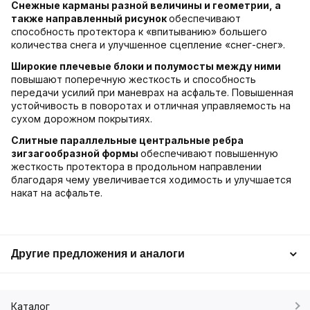
Снежные карманы разной величины и геометрии, а
также направленный рисунок
обеспечивают
способность протектора к «впитыванию» большего
количества снега и улучшенное сцепление «снег-снег».
Широкие плечевые блоки и полумосты между ними
повышают поперечную жесткость и способность
передачи усилий при маневрах на асфальте. Повышенная
устойчивость в поворотах и отличная управляемость на
сухом дорожном покрытиях.
Слитные параллельные центральные ребра
зигзагообразной формы
обеспечивают повышенную
жесткость протектора в продольном направлении
благодаря чему увеличивается ходимость и улучшается
накат на асфальте.
Другие предложения и аналоги
Каталог