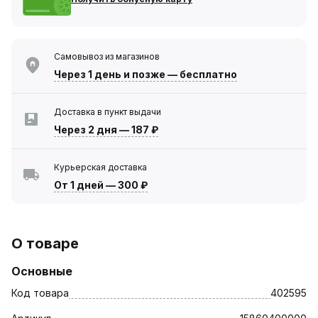
Самовывоз из магазинов
Через 1 день
и позже — бесплатно
Доставка в пункт выдачи
Через 2 дня
—
187 ₽
Курьерская доставка
От 1 дней
—
300 ₽
О товаре
Основные
Код товара
402595