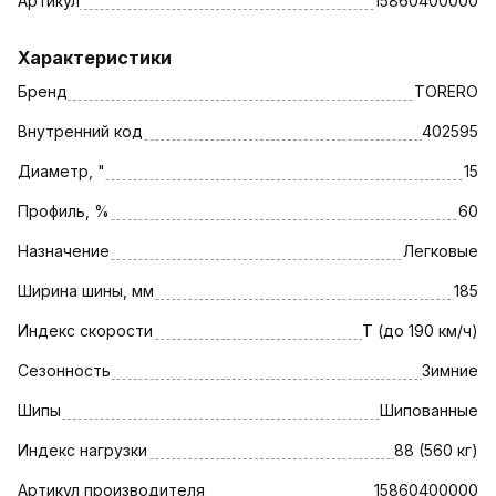
Артикул
15860400000
Характеристики
Бренд
TORERO
Внутренний код
402595
Диаметр, "
15
Профиль, %
60
Назначение
Легковые
Ширина шины, мм
185
Индекс скорости
T (до 190 км/ч)
Сезонность
Зимние
Шипы
Шипованные
Индекс нагрузки
88 (560 кг)
Артикул производителя
15860400000