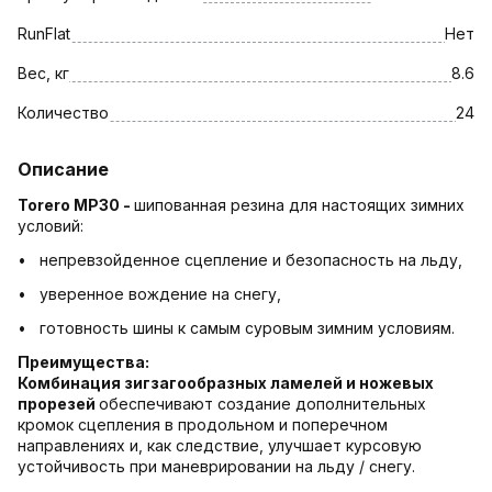
RunFlat
Нет
Вес, кг
8.6
Количество
24
Описание
Torero MP30 -
шипованная резина для настоящих зимних
условий:
• непревзойденное сцепление и безопасность на льду,
• уверенное вождение на снегу,
• готовность шины к самым суровым зимним условиям.
Преимущества:
Комбинация зигзагообразных ламелей и ножевых
прорезей
обеспечивают создание дополнительных
кромок сцепления в продольном и поперечном
направлениях и, как следствие, улучшает курсовую
устойчивость при маневрировании на льду / снегу.