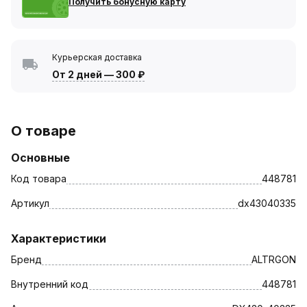
Получить бонусную карту
Курьерская доставка
От 2 дней
—
300 ₽
О товаре
Основные
Код товара
448781
Артикул
dx43040335
Характеристики
Бренд
ALTRGON
Внутренний код
448781