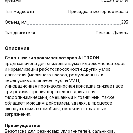
Артикул
DX430-40335
Тип жидкости
Присадка в моторное масло
Объем, мл
335
Тип двигателя
Бензин, Дизель
Описание
Стоп-шум гидрокомпенсаторов ALTRGON
предназначена для снижения шума гидрокомпенсаторов
и нормализации работоспособности других узлов
двигателя (масляного насоса, редукционных и
перепускных клапанов, муфты VVTI).
Инновационная противоизносная присадка снижает все
три режима трения поршневого двигателя:
гидродинамический, смешанный и граничный, также
обладает моющим действием, удаляя, в процессе
эксплуатации автомобиля, смолянисто-лаковые
загрязнения.
Преимущества:
Безопасна для резиновых уплотнителей, сальников,