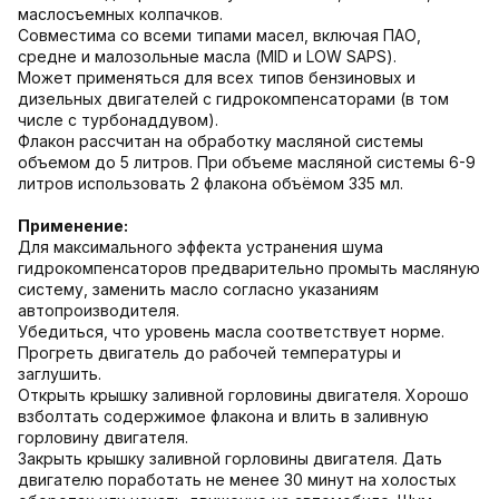
маслосъемных колпачков.
Совместима со всеми типами масел, включая ПАО,
средне и малозольные масла (MID и LOW SAPS).
Может применяться для всех типов бензиновых и
дизельных двигателей с гидрокомпенсаторами (в том
числе с турбонаддувом).
Флакон рассчитан на обработку масляной системы
объемом до 5 литров. При объеме масляной системы 6-9
литров использовать 2 флакона объёмом 335 мл.
Применение:
Для максимального эффекта устранения шума
гидрокомпенсаторов предварительно промыть масляную
систему, заменить масло согласно указаниям
автопроизводителя.
Убедиться, что уровень масла соответствует норме.
Прогреть двигатель до рабочей температуры и
заглушить.
Открыть крышку заливной горловины двигателя. Хорошо
взболтать содержимое флакона и влить в заливную
горловину двигателя.
Закрыть крышку заливной горловины двигателя. Дать
двигателю поработать не менее 30 минут на холостых