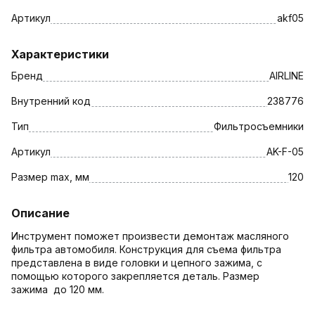
Артикул
akf05
Характеристики
Бренд
AIRLINE
Внутренний код
238776
Тип
Фильтросъемники
Артикул
AK-F-05
Размер max, мм
120
Описание
Инструмент поможет произвести демонтаж масляного
фильтра автомобиля. Конструкция для съема фильтра
представлена в виде головки и цепного зажима, с
помощью которого закрепляется деталь. Размер
зажима до 120 мм.