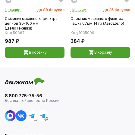
Наличие
до
89
бонусов
Наличие
до
35
бонусов
Съемник масляного фильтра
Съемник масляного фильтра
цепной 30-160 мм
чашка 67мм 14 гр (АвтоДело)
(ДелоТехники)
Код 50367
Код 1035009
987 ₽
384 ₽
В корзину
В корзину
8 800 775-75-56
Бесплатный звонок по России