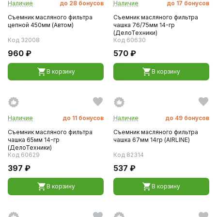
Наличие
до
28
бонусов
Наличие
до
17
бонусов
Съемник масляного фильтра
Съемник масляного фильтра
цепной 450мм (Автом)
чашка 76/75мм 14-гр
(ДелоТехники)
Код 32008
Код 60630
960 ₽
570 ₽
В корзину
В корзину
Наличие
до
11
бонусов
Наличие
до
49
бонусов
Съемник масляного фильтра
Съемник масляного фильтра
чашка 65мм 14-гр
чашка 67мм 14гр (AIRLINE)
(ДелоТехники)
Код 60629
Код 82314
397 ₽
537 ₽
В корзину
В корзину