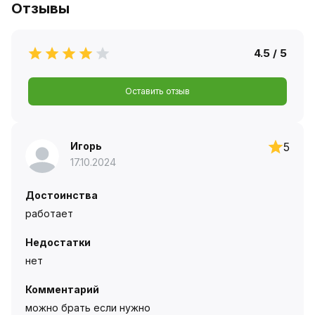
Отзывы
4.5 / 5
Оставить отзыв
Игорь
5
17.10.2024
Достоинства
работает
Недостатки
нет
Комментарий
можно брать если нужно