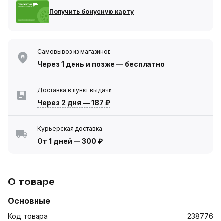
Получить бонусную карту
Самовывоз из магазинов
Через 1 день
и позже — бесплатно
Доставка в пункт выдачи
Через 2 дня
—
187 ₽
Курьерская доставка
От 1 дней
—
300 ₽
О товаре
Основные
Код товара
238776